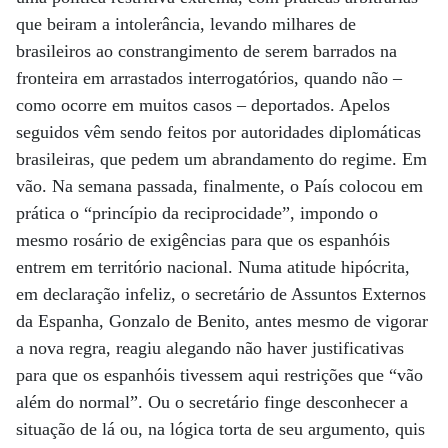
que beiram a intolerância, levando milhares de
brasileiros ao constrangimento de serem barrados na
fronteira em arrastados interrogatórios, quando não –
como ocorre em muitos casos – deportados. Apelos
seguidos vêm sendo feitos por autoridades diplomáticas
brasileiras, que pedem um abrandamento do regime. Em
vão. Na semana passada, finalmente, o País colocou em
prática o “princípio da reciprocidade”, impondo o
mesmo rosário de exigências para que os espanhóis
entrem em território nacional. Numa atitude hipócrita,
em declaração infeliz, o secretário de Assuntos Externos
da Espanha, Gonzalo de Benito, antes mesmo de vigorar
a nova regra, reagiu alegando não haver justificativas
para que os espanhóis tivessem aqui restrições que “vão
além do normal”. Ou o secretário finge desconhecer a
situação de lá ou, na lógica torta de seu argumento, quis