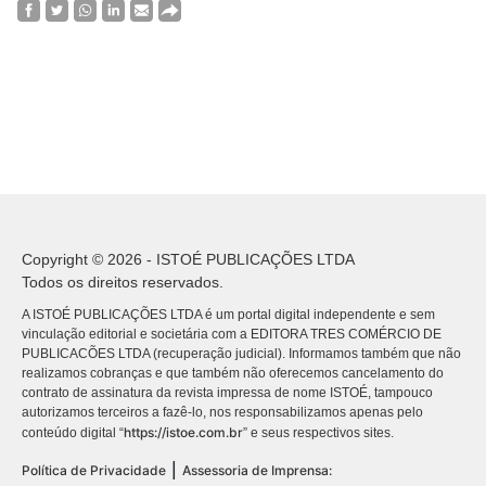
Copyright © 2026 - ISTOÉ PUBLICAÇÕES LTDA
Todos os direitos reservados.
A ISTOÉ PUBLICAÇÕES LTDA é um portal digital independente e sem
vinculação editorial e societária com a EDITORA TRES COMÉRCIO DE
PUBLICACÕES LTDA (recuperação judicial). Informamos também que não
realizamos cobranças e que também não oferecemos cancelamento do
contrato de assinatura da revista impressa de nome ISTOÉ, tampouco
autorizamos terceiros a fazê-lo, nos responsabilizamos apenas pelo
https://istoe.com.br
conteúdo digital “
” e seus respectivos sites.
|
Política de Privacidade
Assessoria de Imprensa: