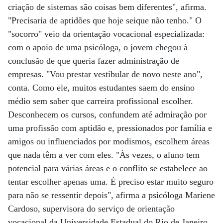
criação de sistemas são coisas bem diferentes", afirma.
"Precisaria de aptidões que hoje seique não tenho." O
"socorro" veio da orientação vocacional especializada:
com o apoio de uma psicóloga, o jovem chegou à
conclusão de que queria fazer administração de
empresas. "Vou prestar vestibular de novo neste ano",
conta. Como ele, muitos estudantes saem do ensino
médio sem saber que carreira profissional escolher.
Desconhecem os cursos, confundem até admiração por
uma profissão com aptidão e, pressionados por família e
amigos ou influenciados por modismos, escolhem áreas
que nada têm a ver com eles. "Às vezes, o aluno tem
potencial para várias áreas e o conflito se estabelece ao
tentar escolher apenas uma. É preciso estar muito seguro
para não se ressentir depois", afirma a psicóloga Mariene
Cardoso, supervisora do serviço de orientação
vocacional da Universidade Estadual do Rio de Janeiro