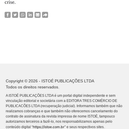
crise.
Copyright © 2026 - ISTOÉ PUBLICAÇÕES LTDA
Todos os direitos reservados.
A ISTOÉ PUBLICAÇÕES LTDA é um portal digital independente e sem
vinculação editorial e societária com a EDITORA TRES COMÉRCIO DE
PUBLICACÕES LTDA (recuperação judicial). Informamos também que não
realizamos cobranças e que também não oferecemos cancelamento do
contrato de assinatura da revista impressa de nome ISTOÉ, tampouco
autorizamos terceiros a fazê-lo, nos responsabilizamos apenas pelo
https://istoe.com.br
conteúdo digital “
” e seus respectivos sites.