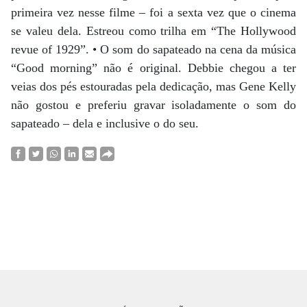
primeira vez nesse filme – foi a sexta vez que o cinema
se valeu dela. Estreou como trilha em “The Hollywood
revue of 1929”. • O som do sapateado na cena da música
“Good morning” não é original. Debbie chegou a ter
veias dos pés estouradas pela dedicação, mas Gene Kelly
não gostou e preferiu gravar isoladamente o som do
sapateado – dela e inclusive o do seu.