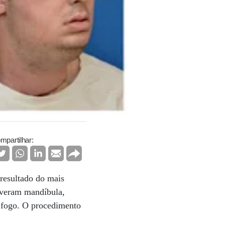
mpartilhar:
resultado do mais
olveram mandíbula,
e fogo. O procedimento