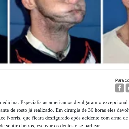
Para co
medicina. Especialistas americanos divulgaram o excepcional 
ante de rosto já realizado. Em cirurgia de 36 horas eles dev
Lee Norris, que ficara desfigurado após acidente com arma d
de sentir cheiros, escovar os dentes e se barbear.