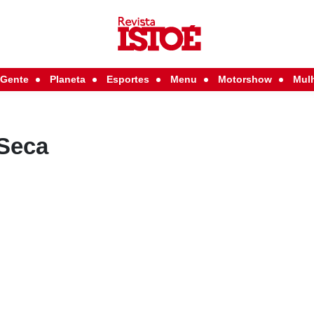
Gente
Planeta
Esportes
Menu
Motorshow
Mul
 Seca