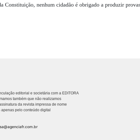
da Constituição, nenhum cidadão é obrigado a produzir prov
culação editorial e societária com a EDITORA
rmamos também que não realizamos
ssinatura da revista impressa de nome
 apenas pelo conteúdo digital
nsa@agenciafr.com.br