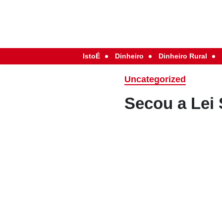
IstoÉ
Dinheiro
Dinheiro Rural
Uncategorized
Secou a Lei