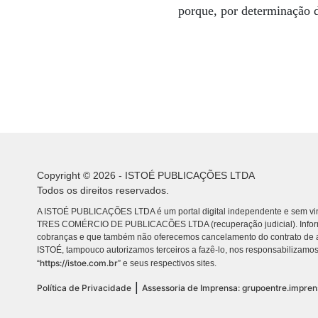
porque, por determinação 
Copyright © 2026 - ISTOÉ PUBLICAÇÕES LTDA
Todos os direitos reservados.
A ISTOÉ PUBLICAÇÕES LTDA é um portal digital independente e sem vin
TRES COMÉRCIO DE PUBLICACÕES LTDA (recuperação judicial). Info
cobranças e que também não oferecemos cancelamento do contrato de a
ISTOÉ, tampouco autorizamos terceiros a fazê-lo, nos responsabilizamos
https://istoe.com.br
“
” e seus respectivos sites.
|
Política de Privacidade
Assessoria de Imprensa: grupoentre.impre