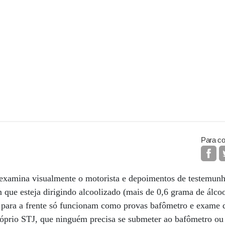
Para co
 examina visualmente o motorista e depoimentos de testemun
que esteja dirigindo alcoolizado (mais de 0,6 grama de álcool
 para a frente só funcionam como provas bafômetro e exame 
óprio STJ, que ninguém precisa se submeter ao bafômetro o