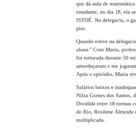
que dá aula de matemática
estudante, no dia 18, ela 
ISTOÉ. Na delegacia, o gar
pior.
Quando estive na delegacia
aluna." Com Maria, profess
foi torturada durante 50 
amordaçaram e me jogaram 
Após o episódio, Maria te
Salários baixos e inadequ
Nilza Gomes dos Santos, do
Dividida entre 18 turmas c
do Rio, Rosilene Almeida d
multiplicada.