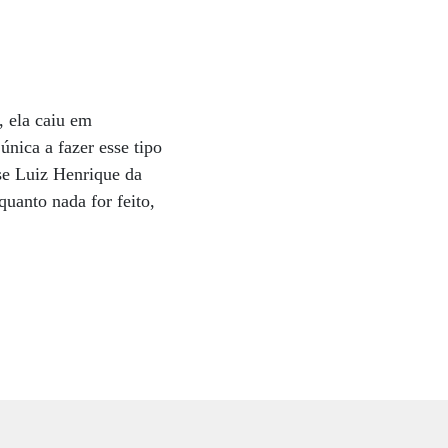
, ela caiu em
única a fazer esse tipo
se Luiz Henrique da
uanto nada for feito,