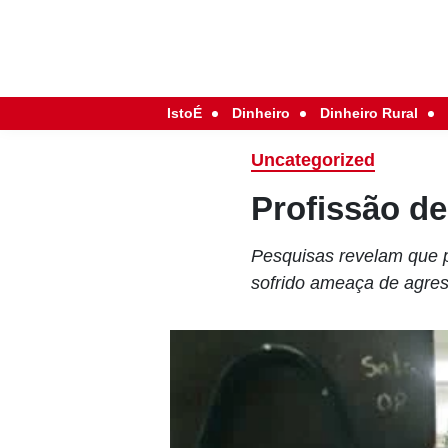
IstoÉ
Dinheiro
Dinheiro Rural
Uncategorized
Profissão de
Pesquisas revelam que p
sofrido ameaça de agre