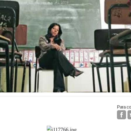
Para co