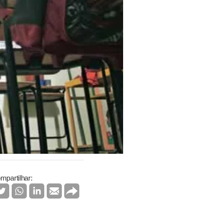
mpartilhar: