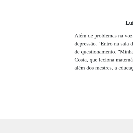
Lu
Além de problemas na voz, 
depressão. "Entro na sala d
de questionamento. "Minha 
Costa, que leciona matemát
além dos mestres, a educaç