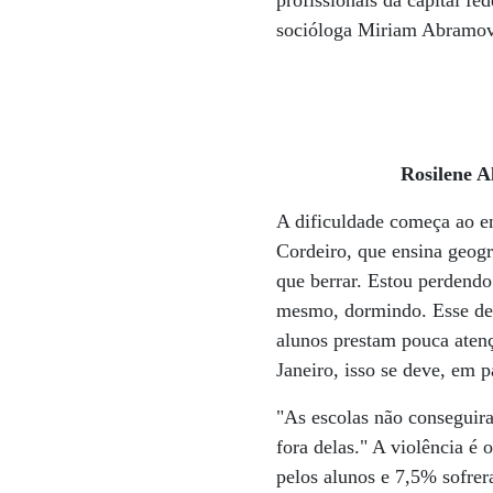
profissionais da capital fed
socióloga Miriam Abramova
Rosilene A
A dificuldade começa ao en
Cordeiro, que ensina geogr
que berrar. Estou perdendo 
mesmo, dormindo. Esse desi
alunos prestam pouca aten
Janeiro, isso se deve, em pa
"As escolas não conseguir
fora delas." A violência é
pelos alunos e 7,5% sofrer