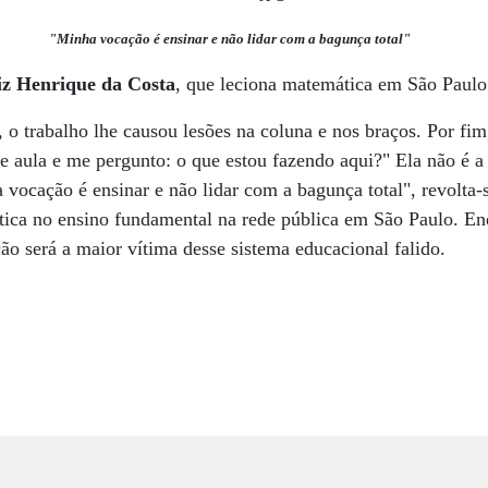
"Minha vocação é ensinar e não lidar com a bagunça total"
iz Henrique da Costa
, que leciona matemática em São Paulo
o trabalho lhe causou lesões na coluna e nos braços. Por fim
e aula e me pergunto: o que estou fazendo aqui?" Ela não é a 
vocação é ensinar e não lidar com a bagunça total", revolta-
ica no ensino fundamental na rede pública em São Paulo. Enq
ão será a maior vítima desse sistema educacional falido.