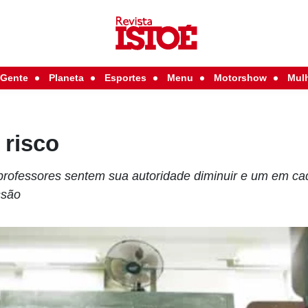
Gente
Planeta
Esportes
Menu
Motorshow
Mul
 risco
rofessores sentem sua autoridade diminuir e um em cad
ssão