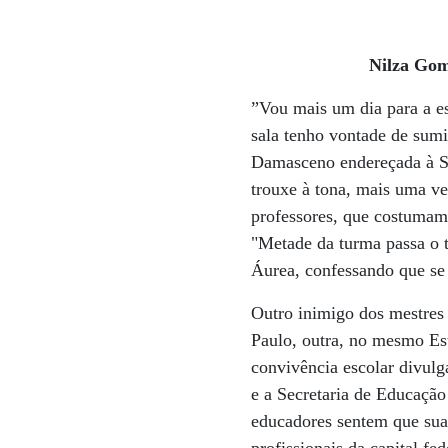
Nilza Gom
”Vou mais um dia para a es
sala tenho vontade de sumi
Damasceno endereçada à Se
trouxe à tona, mais uma ve
professores, que costumam 
"Metade da turma passa o 
Áurea, confessando que se 
Outro inimigo dos mestres 
Paulo, outra, no mesmo Es
convivência escolar divul
e a Secretaria de Educaçã
educadores sentem que sua 