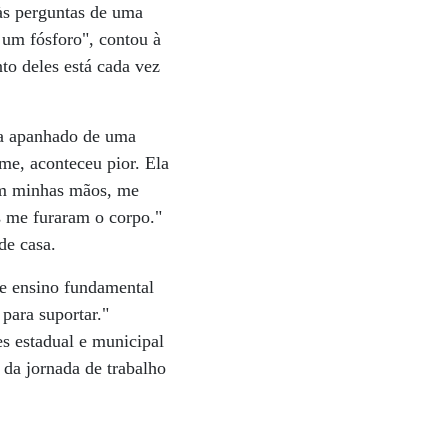
às perguntas de uma
 um fósforo", contou à
to deles está cada vez
nha apanhado de uma
me, aconteceu pior. Ela
am minhas mãos, me
 me furaram o corpo."
de casa.
de ensino fundamental
para suportar."
s estadual e municipal
 da jornada de trabalho