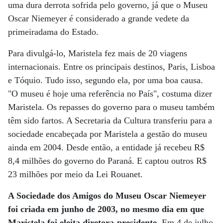
uma dura derrota sofrida pelo governo, já que o Museu
Oscar Niemeyer é considerado a grande vedete da
primeiradama do Estado.
Para divulgá-lo, Maristela fez mais de 20 viagens
internacionais. Entre os principais destinos, Paris, Lisboa
e Tóquio. Tudo isso, segundo ela, por uma boa causa.
"O museu é hoje uma referência no País", costuma dizer
Maristela. Os repasses do governo para o museu também
têm sido fartos. A Secretaria da Cultura transferiu para a
sociedade encabeçada por Maristela a gestão do museu
ainda em 2004. Desde então, a entidade já recebeu R$
8,4 milhões do governo do Paraná. E captou outros R$
23 milhões por meio da Lei Rouanet.
A Sociedade dos Amigos do Museu Oscar Niemeyer
foi criada em junho de 2003, no mesmo dia em que
Maristela foi eleita diretora-presidente.
Em 4 de julho