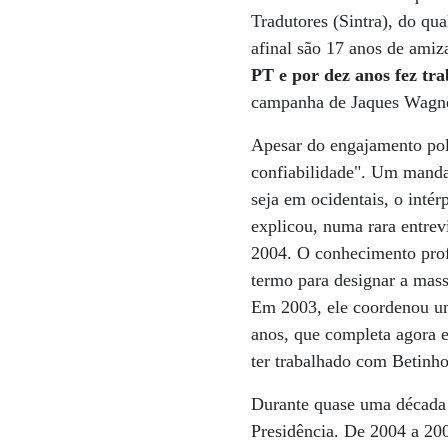
Tradutores (Sintra), do qu
afinal são 17 anos de ami
PT e por dez anos fez tra
campanha de Jaques Wagner
Apesar do engajamento polít
confiabilidade". Um manda
seja em ocidentais, o intér
explicou, numa rara entrev
2004. O conhecimento profu
termo para designar a massa
Em 2003, ele coordenou um
anos, que completa agora 
ter trabalhado com Betinho
Durante quase uma década 
Presidência. De 2004 a 20