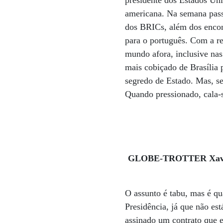
presidente dos Estados Uni
americana. Na semana pass
dos BRICs, além dos encont
para o português. Com a re
mundo afora, inclusive nas
mais cobiçado de Brasília p
segredo de Estado. Mas, sem
Quando pressionado, cala-
GLOBE-TROTTER Xavier e
O assunto é tabu, mas é q
Presidência, já que não est
assinado um contrato que e