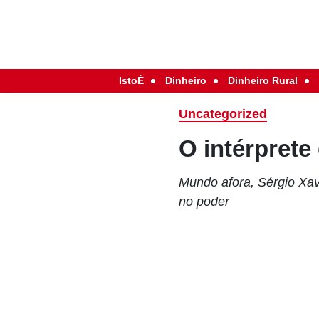
IstoÉ
Dinheiro
Dinheiro Rural
Uncategorized
O intérprete 
Mundo afora, Sérgio Xav
no poder