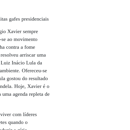
tas gafes presidenciais
rgio Xavier sempre
ou-se ao movimento
nha contra a fome
resolveu arriscar uma
 Luiz Inácio Lula da
 ambiente. Ofereceu-se
ula gostou do resultado
ndela. Hoje, Xavier é o
 a uma agenda repleta de
viver com líderes
etes quando o