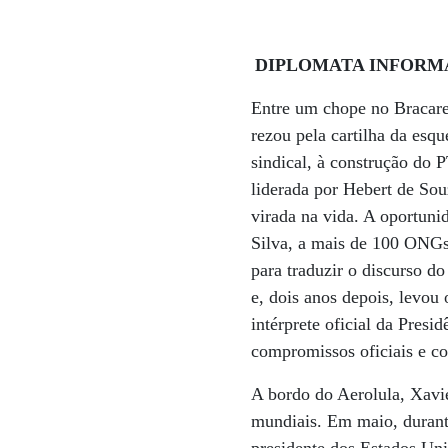
DIPLOMATA INFORM
Entre um chope no Bracare
rezou pela cartilha da esq
sindical, à construção do 
liderada por Hebert de So
virada na vida. A oportuni
Silva, a mais de 100 ONGs
para traduzir o discurso d
e, dois anos depois, levou
intérprete oficial da Presi
compromissos oficiais e co
A bordo do Aerolula, Xavie
mundiais. Em maio, durant