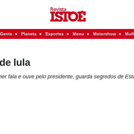
Gente
Planeta
Esportes
Menu
Motorshow
Mul
de lula
ier fala e ouve pelo presidente, guarda segredos de Es