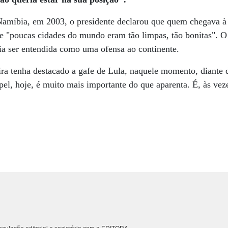
Namíbia, em 2003, o presidente declarou que quem chegava à
e "poucas cidades do mundo eram tão limpas, tão bonitas". O 
ia ser entendida como uma ofensa ao continente.
ra tenha destacado a gafe de Lula, naquele momento, diante d
el, hoje, é muito mais importante do que aparenta. É, às vez