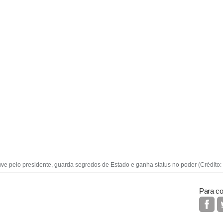
uve pelo presidente, guarda segredos de Estado e ganha status no poder (Crédito
Para co