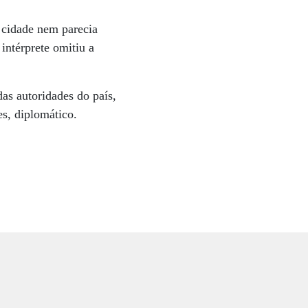
 cidade nem parecia
intérprete omitiu a
as autoridades do país,
es, diplomático.