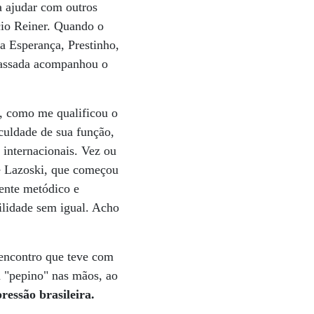
a ajudar com outros
cio Reiner. Quando o
a Esperança, Prestinho,
passada acompanhou o
’, como me qualificou o
culdade de sua função,
 internacionais. Vez ou
ne Lazoski, que começou
mente metódico e
ilidade sem igual. Acho
 encontro que teve com
 "pepino" nas mãos, ao
ressão brasileira.