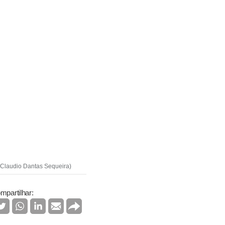
: Claudio Dantas Sequeira)
mpartilhar: