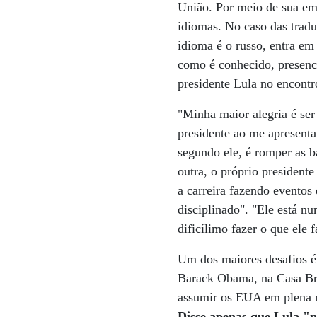
União. Por meio de sua em
idiomas. No caso das tradu
idioma é o russo, entra em
como é conhecido, presenc
presidente Lula no encont
"Minha maior alegria é ser
presidente ao me apresenta
segundo ele, é romper as b
outra, o próprio president
a carreira fazendo eventos
disciplinado". "Ele está 
dificílimo fazer o que ele f
Um dos maiores desafios é 
Barack Obama, na Casa Bra
assumir os EUA em plena 
Disse apenas que Lula "n