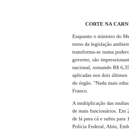
CORTE NA CAR
Enquanto o ministro do Me
torno da legislação ambien
transforma-se numa podero
governo, são impressionant
nacional, somando R$ 6,35 
aplicadas nos dois último
do órgão. "Nada mais educ
Franco.
A multiplicação das multas
de mais funcionários. Em 2
de lá para cá e subiu par
Polícia Federal, Abin, Em