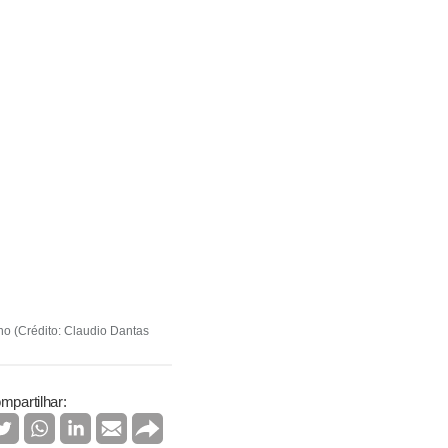
ano (Crédito: Claudio Dantas
mpartilhar: