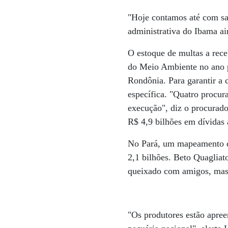
"Hoje contamos até com sa
administrativa do Ibama a
O estoque de multas a rece
do Meio Ambiente no ano p
Rondônia. Para garantir a
específica. "Quatro procur
execução", diz o procurado
R$ 4,9 bilhões em dívidas 
No Pará, um mapeamento da
2,1 bilhões. Beto Quaglia
queixado com amigos, mas 
"Os produtores estão apre