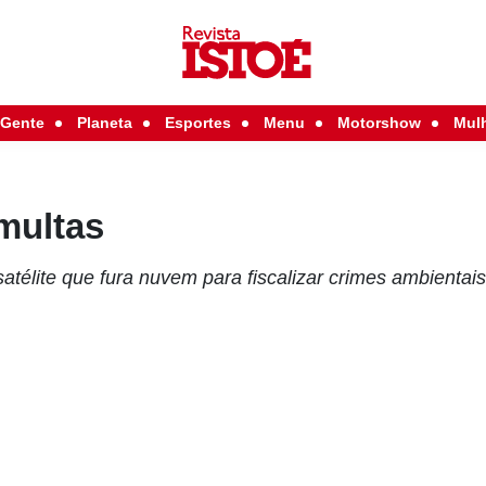
Gente
Planeta
Esportes
Menu
Motorshow
Mul
multas
télite que fura nuvem para fiscalizar crimes ambientais