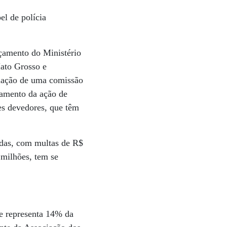
l de polícia
rçamento do Ministério
Mato Grosso e
riação de uma comissão
zamento da ação de
es devedores, que têm
ndas, com multas de R$
 milhões, tem se
ue representa 14% da