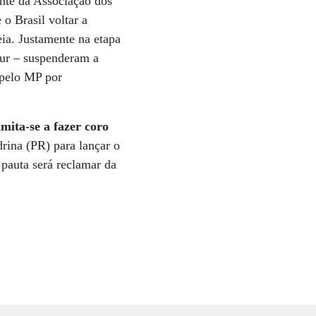
ente da Associação dos
o Brasil voltar a
ia. Justamente na etapa
our – suspenderam a
 pelo MP por
mita-se a fazer coro
rina (PR) para lançar o
 pauta será reclamar da