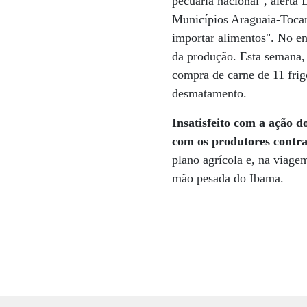
pecuária nacional", alerta
Municípios Araguaia-Tocant
importar alimentos". No en
da produção. Esta semana,
compra de carne de 11 frig
desmatamento.
Insatisfeito com a ação d
com os produtores contra
plano agrícola e, na viage
mão pesada do Ibama.