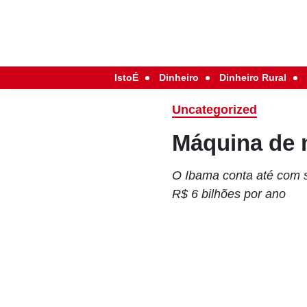
IstoÉ
Dinheiro
Dinheiro Rural
Uncategorized
Máquina de 
O Ibama conta até com sa
R$ 6 bilhões por ano