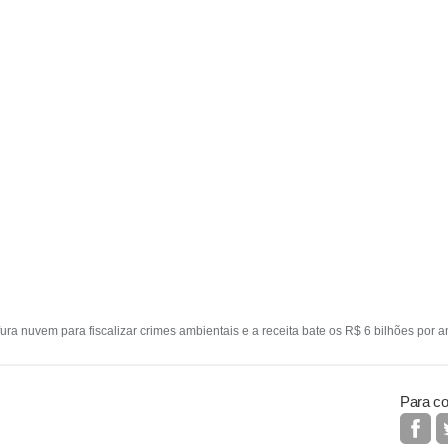
fura nuvem para fiscalizar crimes ambientais e a receita bate os R$ 6 bilhões por 
Para co