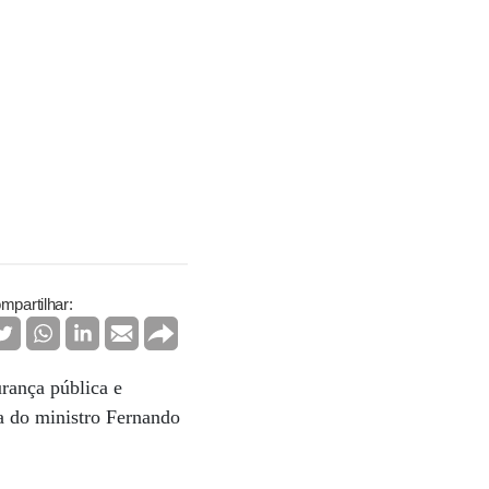
mpartilhar:
rança pública e
ra do ministro Fernando