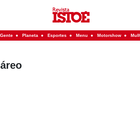
Gente
Planeta
Esportes
Menu
Motorshow
Mul
áreo