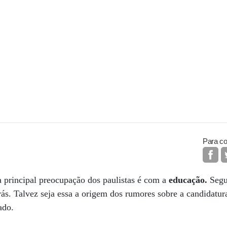
Para co
 principal preocupação dos paulistas é com a
educação.
Segu
ás. Talvez seja essa a origem dos rumores sobre a candidatu
ado.