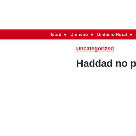
IstoÉ
Dinheiro
Dinheiro Rural
Uncategorized
Haddad no p