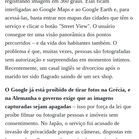
registrando imagens em 360 graus. Elas ficam
interligadas ao Google Maps e ao Google Earth e, para
acessá-las, basta entrar nos mapas das cidades que têm o
serviço e clicar o botão "Street View". O usuário
consegue ter uma visão panorâmica dos pontos
percorridos – e da vida dos habitantes também. O
problema é que, muitas vezes, pessoas são fotografadas
sem autorização e surpreendidas em momentos íntimos.
Recentemente, um casal inglês se divorciou após o
marido ter sido flagrado saindo de um sex shop.
O Google já está proibido de tirar fotos na Grécia, e
na Alemanha o governo exige que as imagens
capturadas sejam apagadas
– isso por força da lei que
proíbe filmar ou fotografar pessoas e imóveis sem
consentimento. No Japão, o serviço foi acusado de
invasão de privacidade porque as câmeras, dispostas em