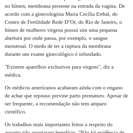
no hímen, membrana presente na entrada da vagina. De
acordo com a ginecologista Maria Cecília Erthal, do
Centro de Fertilidade Rede D’Or, do Rio de Janeiro, o
hímen de mulheres virgens possui sim uma pequena
abertura por onde passa, por exemplo, o sangue
menstrual. O medo de ter a ruptura da membrana
durante um exame ginecológico é infundado.
"Existem aparelhos exclusivos para virgens", diz a
médica.
Os médicos americanos acabaram ainda com o engano
de achar que repouso previne parto prematuro. Apesar de
ser frequente, a recomendação não tem amparo
científico.
Os trabalhos mais importantes feitos a respeito do
assunto não apontaram benefício. "Não há evidência de