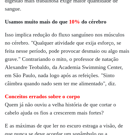
digestão mais trabalhosa exige maior quantidade de
sangue.
Usamos muito mais do que
10%
do cérebro
Isso implica redução do fluxo sanguíneo nos músculos
no cérebro. "Qualquer atividade que exija esforço, se
feita nesse período, pode provocar desmaio ou algo mais
grave." Contrariando o mito, o professor de natação
Alexandre Teobaldo, da Academia Swimming Center,
em São Paulo, nada logo após as refeições. "Sinto
câimbra quando nado sem ter me alimentado", diz.
Conceitos errados sobre o corpo
Quem já não ouviu a velha história de que cortar o
cabelo ajuda os fios a crescerem mais fortes?
E as máximas de que ler no escuro estraga a visão, de
que nunca se deve acordar um sonâmbulo ou a