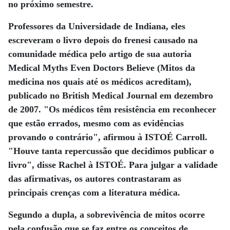
no próximo semestre.
Professores da Universidade de Indiana, eles
escreveram o livro depois do frenesi causado na
comunidade médica pelo artigo de sua autoria
Medical Myths Even Doctors Believe (Mitos da
medicina nos quais até os médicos acreditam),
publicado no British Medical Journal em dezembro
de 2007. "Os médicos têm resistência em reconhecer
que estão errados, mesmo com as evidências
provando o contrário", afirmou à ISTOÉ Carroll.
"Houve tanta repercussão que decidimos publicar o
livro", disse Rachel à ISTOÉ. Para julgar a validade
das afirmativas, os autores contrastaram as
principais crenças com a literatura médica.
Segundo a dupla, a sobrevivência de mitos ocorre
pela confusão que se faz entre os conceitos de