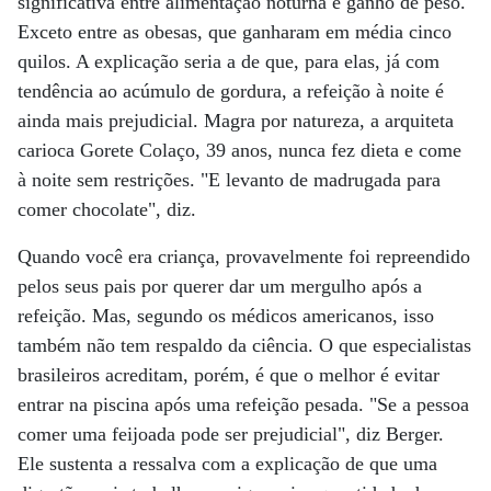
significativa entre alimentação noturna e ganho de peso.
Exceto entre as obesas, que ganharam em média cinco
quilos. A explicação seria a de que, para elas, já com
tendência ao acúmulo de gordura, a refeição à noite é
ainda mais prejudicial. Magra por natureza, a arquiteta
carioca Gorete Colaço, 39 anos, nunca fez dieta e come
à noite sem restrições. "E levanto de madrugada para
comer chocolate", diz.
Quando você era criança, provavelmente foi repreendido
pelos seus pais por querer dar um mergulho após a
refeição. Mas, segundo os médicos americanos, isso
também não tem respaldo da ciência. O que especialistas
brasileiros acreditam, porém, é que o melhor é evitar
entrar na piscina após uma refeição pesada. "Se a pessoa
comer uma feijoada pode ser prejudicial", diz Berger.
Ele sustenta a ressalva com a explicação de que uma