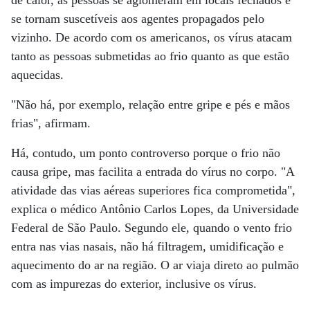
de calor, as pessoas se aglomeram em locais fechados e
se tornam suscetíveis aos agentes propagados pelo
vizinho. De acordo com os americanos, os vírus atacam
tanto as pessoas submetidas ao frio quanto as que estão
aquecidas.
"Não há, por exemplo, relação entre gripe e pés e mãos
frias", afirmam.
Há, contudo, um ponto controverso porque o frio não
causa gripe, mas facilita a entrada do vírus no corpo. "A
atividade das vias aéreas superiores fica comprometida",
explica o médico Antônio Carlos Lopes, da Universidade
Federal de São Paulo. Segundo ele, quando o vento frio
entra nas vias nasais, não há filtragem, umidificação e
aquecimento do ar na região. O ar viaja direto ao pulmão
com as impurezas do exterior, inclusive os vírus.