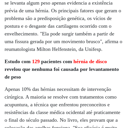
se levanta algum peso apenas evidencia a existência
prévia de uma hérnia. Os principais fatores que geram o
problema são a predisposição genética, os vícios de
postura e o desgaste das cartilagens ocorrido com o
envelhecimento. "Ela pode surgir também a partir de
uma fissura gerada por um movimento brusco", afirma o
reumatologista Milton Helfenstein, da Unifesp.
Estudo com
129
pacientes com
hérnia de disco
revelou que nenhuma foi causada por levantamento
de peso
Apenas 10% das hérnias necessitam de intervenção
cirúrgica. A maioria se resolve com tratamentos como
acupuntura, a técnica que enfrentou preconceitos e
resistências da classe médica ocidental até praticamente
o final do século passado. No livro, eles provam que a
colocação das agulhas funciona. "Sua eficácia é muito