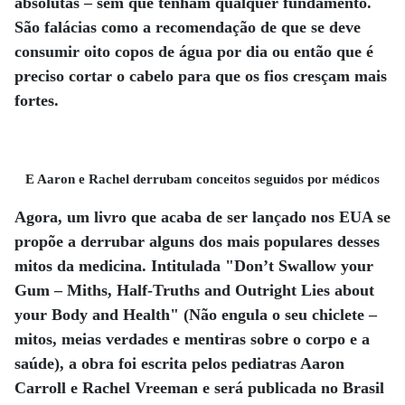
absolutas – sem que tenham qualquer fundamento.
São falácias como a recomendação de que se deve
consumir oito copos de água por dia ou então que é
preciso cortar o cabelo para que os fios cresçam mais
fortes.
E Aaron e Rachel derrubam conceitos seguidos por médicos
Agora, um livro que acaba de ser lançado nos EUA se
propõe a derrubar alguns dos mais populares desses
mitos da medicina. Intitulada "Don’t Swallow your
Gum – Miths, Half-Truths and Outright Lies about
your Body and Health" (Não engula o seu chiclete –
mitos, meias verdades e mentiras sobre o corpo e a
saúde), a obra foi escrita pelos pediatras Aaron
Carroll e Rachel Vreeman e será publicada no Brasil