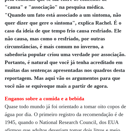
"causa" e "associação" na pesquisa médica.
"Quando um fato está associado a um sintoma, não
quer dizer que gere o sintoma", explica Rachel. É o
caso da ideia de que tempo frio causa resfriado. Ele
não causa, mas como o resfriado, por outras
circunstâncias, é mais comum no inverno, a
sabedoria popular criou uma verdade por associação.
Portanto, é natural que você já tenha acreditado em
muitas das sentenças apresentadas nos quadros desta
reportagem. Mas aqui vão os argumentos para que
você não se equivoque mais a partir de agora.
Enganos sobre a comida e a bebida
Quase todo mundo já foi orientado a tomar oito copos de
água por dia. O primeiro registro da recomendação é de
1945, quando o National Research Council, dos EUA
afirmou que adultos deveriam tomar dois litros e meio