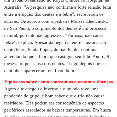
um trabalho realizado no Royal Children’s Hospital, na
Austrália. "A pesquisa não confirma a forte relação feita
entre a erupção dos dentes e a febre", escreveram os
autores. De acordo com o pediatra Moisés Chencinski,
de São Paulo, o surgimento dos dentes é um processo
natural, portanto não agressivo. "Por isso, não causa
febre", explica. Apesar da negativa entre a associação
dente/febre, Paula Lopes, de São Paulo, continua
acreditando que a febre que castigou seu filho André, 9
meses, foi por causa dos dentes. "Logo depois que os
dentinhos apareceram, ele ficou bom."
Equívocos sobre como contraímos e tratamos doenças
Agora que chegou o inverno e o mundo vive uma
pandemia de gripe, é bom saber que o frio não causa
resfriados. Eles podem ser consequência de aspectos
periféricos associados às baixas temperaturas. Em busca