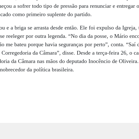
eçou a sofrer todo tipo de pressão para renunciar e entregar 
icado como primeiro suplente do partido.
u e a briga se arrasta desde então. Ele foi expulso da Igreja, 
 se reeleger por outra legenda. “No dia da posse, o Mário en
ão me bateu porque havia seguranças por perto”, conta. “Saí 
 Corregedoria da Câmara”, disse. Desde a terça-feira 26, o ca
doria da Câmara nas mãos do deputado Inocêncio de Oliveira
nobrecedor da política brasileira.