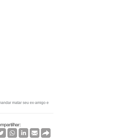
 mandar matar seu ex-amigo e
mpartilhar: