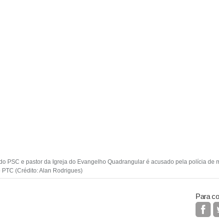
l do PSC e pastor da Igreja do Evangelho Quadrangular é acusado pela polícia de
 PTC (Crédito: Alan Rodrigues)
Para co