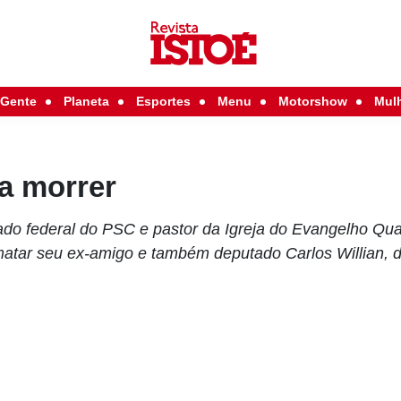
Gente
Planeta
Esportes
Menu
Motorshow
Mul
a morrer
tado federal do PSC e pastor da Igreja do Evangelho Qu
matar seu ex-amigo e também deputado Carlos Willian,