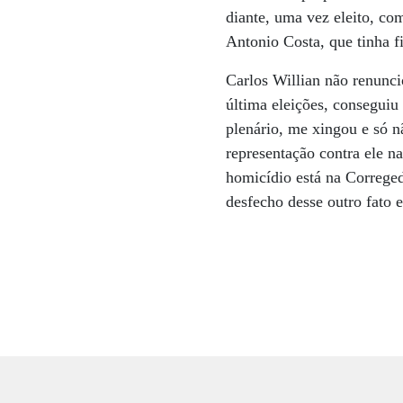
diante, uma vez eleito, com
Antonio Costa, que tinha f
Carlos Willian não renuncio
última eleições, conseguiu
plenário, me xingou e só n
representação contra ele na
homicídio está na Correge
desfecho desse outro fato e