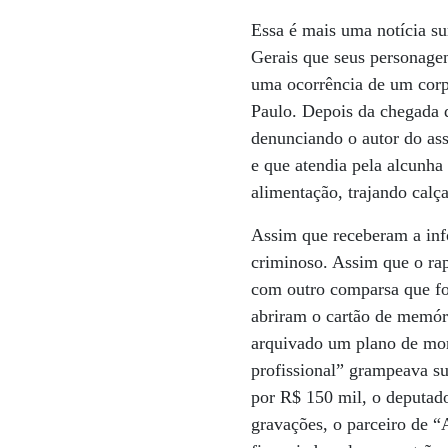
Essa é mais uma notícia su
Gerais que seus personagen
uma ocorrência de um corp
Paulo. Depois da chegada 
denunciando o autor do assa
e que atendia pela alcunh
alimentação, trajando calça
Assim que receberam a info
criminoso. Assim que o rap
com outro comparsa que foi
abriram o cartão de memóri
arquivado um plano de mor
profissional” grampeava su
por R$ 150 mil, o deputad
gravações, o parceiro de “A