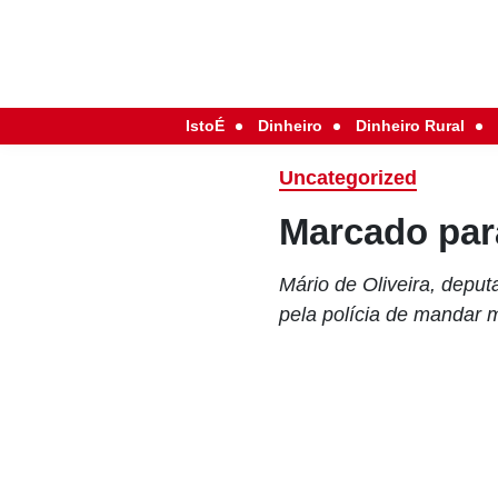
IstoÉ
Dinheiro
Dinheiro Rural
Uncategorized
Marcado par
Mário de Oliveira, depu
pela polícia de mandar 