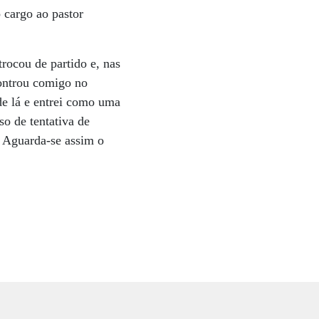
o cargo ao pastor
trocou de partido e, nas
controu comigo no
de lá e entrei como uma
so de tentativa de
. Aguarda-se assim o