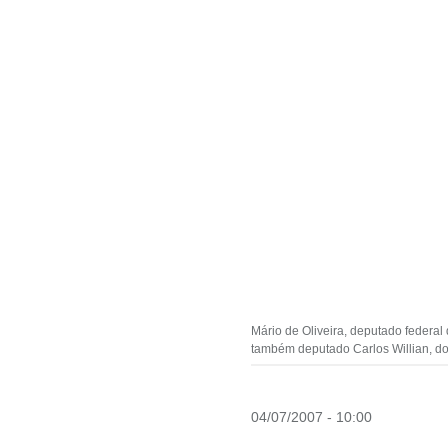
Mário de Oliveira, deputado federa
também deputado Carlos Willian, do
04/07/2007 - 10:00