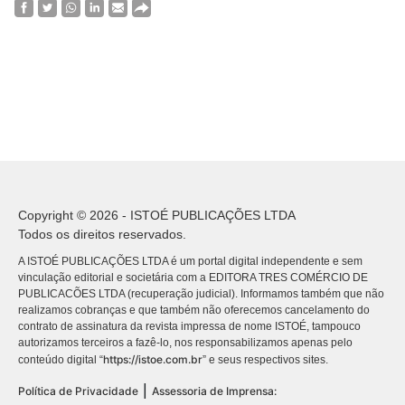
Copyright © 2026 - ISTOÉ PUBLICAÇÕES LTDA
Todos os direitos reservados.
A ISTOÉ PUBLICAÇÕES LTDA é um portal digital independente e sem
vinculação editorial e societária com a EDITORA TRES COMÉRCIO DE
PUBLICACÕES LTDA (recuperação judicial). Informamos também que não
realizamos cobranças e que também não oferecemos cancelamento do
contrato de assinatura da revista impressa de nome ISTOÉ, tampouco
autorizamos terceiros a fazê-lo, nos responsabilizamos apenas pelo
https://istoe.com.br
conteúdo digital “
” e seus respectivos sites.
|
Política de Privacidade
Assessoria de Imprensa: