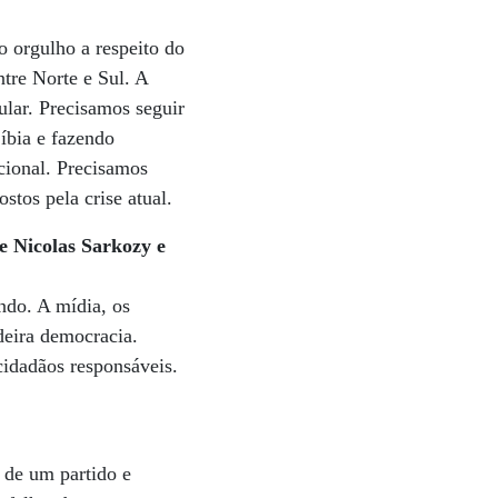
 orgulho a respeito do
tre Norte e Sul. A
lar. Precisamos seguir
íbia e fazendo
cional. Precisamos
tos pela crise atual.
te Nicolas Sarkozy e
ndo. A mídia, os
deira democracia.
cidadãos responsáveis.
m de um partido e