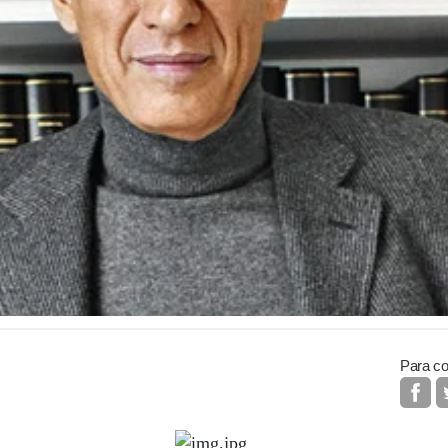
Para co