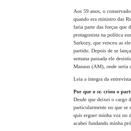
Aos 59 anos, o conservador
quando era ministro das R
faria parte das forças que
protagonista na política e
Sar­kozy, que venceu as el
partido. Depois de se lança
semana passada ele desisti
Manaus (AM), onde seria u
Leia a íntegra da entrevista
Por que o sr. criou o par
Desde que deixei o cargo 
particularmente no que se r
quis erguer minha voz no 
acabei fundando minha pró