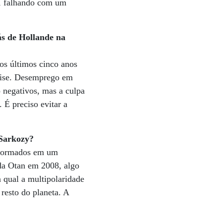
a, falhando com um
ás de Hollande na
os últimos cinco anos
crise. Desemprego em
o negativos, mas a culpa
 É preciso evitar a
 Sarkozy?
sformados em um
 da Otan em 2008, algo
 qual a multipolaridade
resto do planeta. A