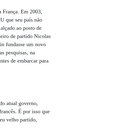
da França. Em 2003,
NU que seu país não
 alçado ao posto de
eiro de partido Nicolas
epin fundasse um novo
nas pesquisas, na
antes de embarcar para
do atual governo,
francês. É por isso que
u velho partido,