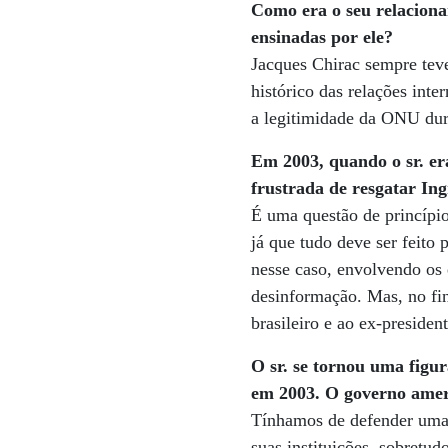
Como era o seu relaciona
ensinadas por ele?
Jacques Chirac sempre tev
histórico das relações int
a legitimidade da ONU dura
Em 2003, quando o sr. era
frustrada de resgatar In
É uma questão de princípio
já que tudo deve ser feito 
nesse caso, envolvendo os 
desinformação. Mas, no fin
brasileiro e ao ex-presiden
O sr. se tornou uma figu
em 2003. O governo amer
Tínhamos de defender uma 
suas instituições, sobret