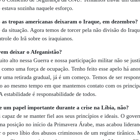
 estava sozinha naquele esforço.
o as tropas americanas deixaram o Iraque, em dezembro?
te da situação. Agora temos de torcer pela não divisão do Iraq
ntrole do Irã sobre os iraquianos.
vem deixar o Afeganistão?
o alto nessa Guerra e nossa participação militar não se jus
s como uma força de ocupação. Tenho feito esse apelo há ano
er uma retirada gradual, já é um começo. Temos de ser respon
o ao mesmo tempo em que mantemos contato com os principai
A estabilidade é responsabilidade de todos.
e um papel importante durante a crise na Líbia, não?
 capaz de se manter fiel aos seus princípios e ideais. O gove
ma posição no início da Primavera Árabe, mas acabou liderand
er o povo líbio dos abusos criminosos de um regime tirânico