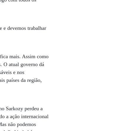
ue e devemos trabalhar
tifica mais. Assim como
s. O atual governo dá
sáveis e nos
s países da região,
rno Sarkozy perdeu a
o a ação internacional
. Mas não podemos