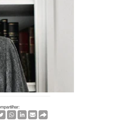
mpartilhar: