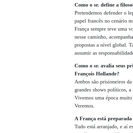
Como o sr. define a filoso
Pretendemos defender o le
papel francês no cenário m
França sempre teve uma vo
nesse caminho, acompanhan
propostas a nível global.
assumir as responsabilidad
Como o sr. avalia seus pr
François Hollande?
Ambos são prisioneiros da
grandes shows políticos, a
Vivemos uma época muito pa
Veremos.
A França está preparada 
Tudo está arranjado, e aí 