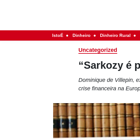
IstoÉ
Dinheiro
Dinheiro Rural
Uncategorized
“Sarkozy é p
Dominique de Villepin, e
crise financeira na Euro