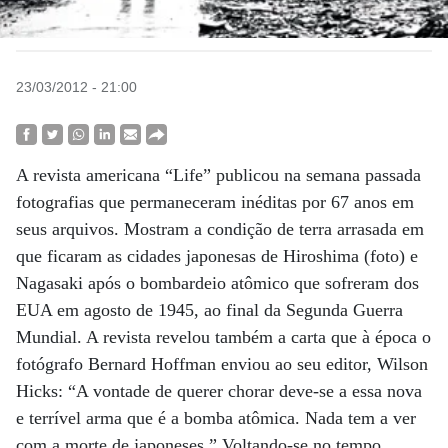
23/03/2012 - 21:00
A revista americana “Life” publicou na semana passada
fotografias que permaneceram inéditas por 67 anos em
seus arquivos. Mostram a condição de terra arrasada em
que ficaram as cidades japonesas de Hiroshima (foto) e
Nagasaki após o bombardeio atômico que sofreram dos
EUA em agosto de 1945, ao final da Segunda Guerra
Mundial. A revista revelou também a carta que à época o
fotógrafo Bernard Hoffman enviou ao seu editor, Wilson
Hicks: “A vontade de querer chorar deve-se a essa nova
e terrível arma que é a bomba atômica. Nada tem a ver
com a morte de japoneses.” Voltando-se no tempo,