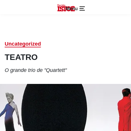
Menu
Uncategorized
TEATRO
O grande trio de "Quartett"