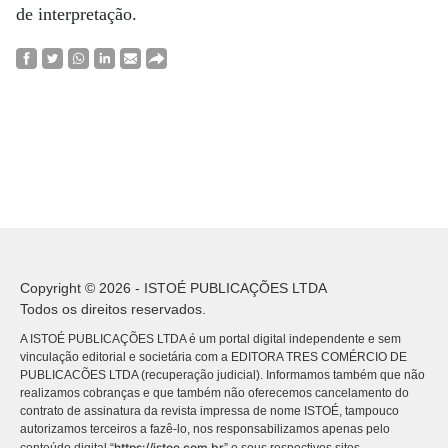
de interpretação.
Copyright © 2026 - ISTOÉ PUBLICAÇÕES LTDA
Todos os direitos reservados.
A ISTOÉ PUBLICAÇÕES LTDA é um portal digital independente e sem
vinculação editorial e societária com a EDITORA TRES COMÉRCIO DE
PUBLICACÕES LTDA (recuperação judicial). Informamos também que não
realizamos cobranças e que também não oferecemos cancelamento do
contrato de assinatura da revista impressa de nome ISTOÉ, tampouco
autorizamos terceiros a fazê-lo, nos responsabilizamos apenas pelo
https://istoe.com.br