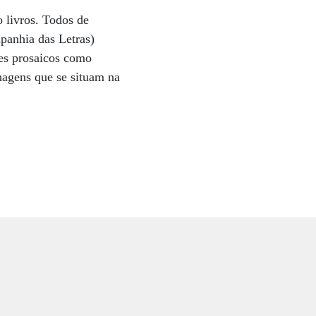
o livros. Todos de
mpanhia das Letras)
es prosaicos como
nagens que se situam na