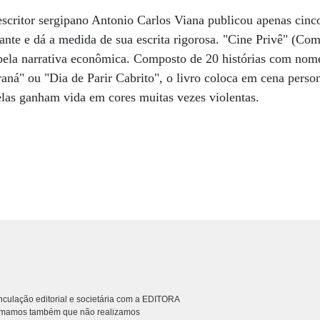
escritor sergipano Antonio Carlos Viana publicou apenas cinc
ante e dá a medida de sua escrita rigorosa. "Cine Privê" (Co
pela narrativa econômica. Composto de 20 histórias com nom
ná" ou "Dia de Parir Cabrito", o livro coloca em cena perso
 elas ganham vida em cores muitas vezes violentas.
culação editorial e societária com a EDITORA
rmamos também que não realizamos