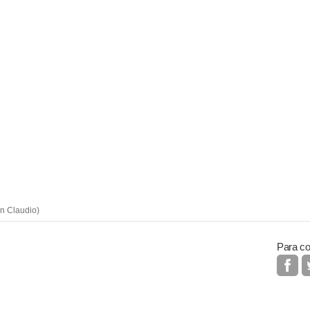
an Claudio)
Para co