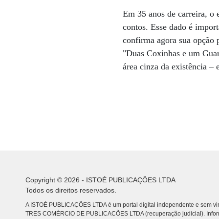
Em 35 anos de carreira, o 
contos. Esse dado é import
confirma agora sua opção 
"Duas Coxinhas e um Guara
área cinza da existência –
Copyright © 2026 - ISTOÉ PUBLICAÇÕES LTDA
Todos os direitos reservados.
A ISTOÉ PUBLICAÇÕES LTDA é um portal digital independente e sem vin
TRES COMÉRCIO DE PUBLICACÕES LTDA (recuperação judicial). Info