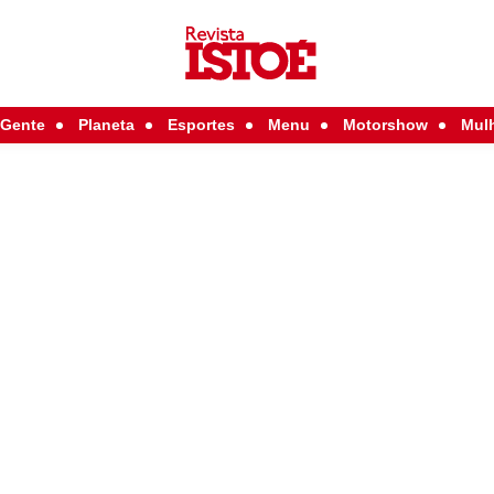
Gente
Planeta
Esportes
Menu
Motorshow
Mul