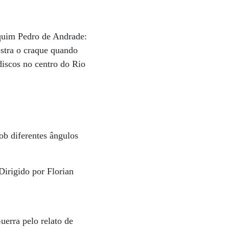
quim Pedro de Andrade:
ostra o craque quando
iscos no centro do Rio
ob diferentes ângulos
Dirigido por Florian
uerra pelo relato de