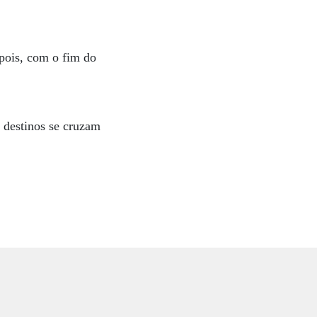
pois, com o fim do
s destinos se cruzam