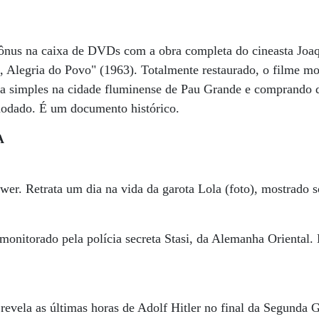
nus na caixa de DVDs com a obra completa do cineasta Joa
, Alegria do Povo" (1963). Totalmente restaurado, o filme m
a simples na cidade fluminense de Pau Grande e comprando d
modado. É um documento histórico.
A
r. Retrata um dia na vida da garota Lola (foto), mostrado s
monitorado pela polícia secreta Stasi, da Alemanha Oriental. 
 revela as últimas horas de Adolf Hitler no final da Segunda G