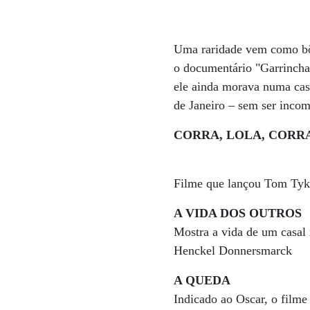
Uma raridade vem como bô
o documentário "Garrincha
ele ainda morava numa cas
de Janeiro – sem ser inco
CORRA, LOLA, CORR
Filme que lançou Tom Tykwe
A VIDA DOS OUTROS
Mostra a vida de um casal 
Henckel Donnersmarck
A QUEDA
Indicado ao Oscar, o filme