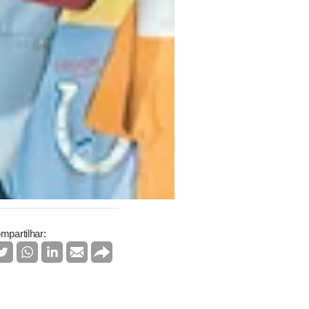
mpartilhar: