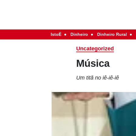
IstoÉ
Dinheiro
Dinheiro Rural
Uncategorized
Música
Um titã no iê-iê-iê