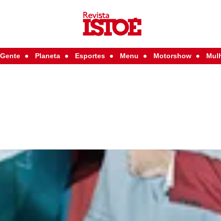
Gente
Planeta
Esportes
Menu
Motorshow
Mul