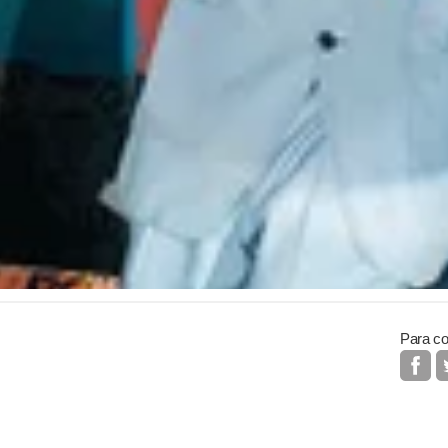
Para co