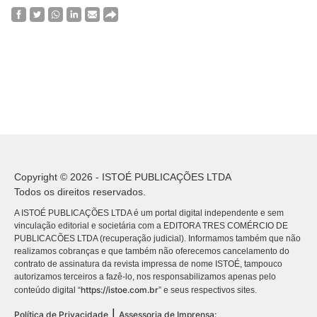
Copyright © 2026 - ISTOÉ PUBLICAÇÕES LTDA
Todos os direitos reservados.
A ISTOÉ PUBLICAÇÕES LTDA é um portal digital independente e sem
vinculação editorial e societária com a EDITORA TRES COMÉRCIO DE
PUBLICACÕES LTDA (recuperação judicial). Informamos também que não
realizamos cobranças e que também não oferecemos cancelamento do
contrato de assinatura da revista impressa de nome ISTOÉ, tampouco
autorizamos terceiros a fazê-lo, nos responsabilizamos apenas pelo
https://istoe.com.br
conteúdo digital “
” e seus respectivos sites.
|
Política de Privacidade
Assessoria de Imprensa: