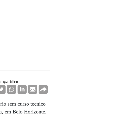
mpartilhar:
rio sem curso técnico
ca, em Belo Horizonte.