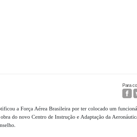
Para co
ificou a Força Aérea Brasileira por ter colocado um funcioná
ia obra do novo Centro de Instrução e Adaptação da Aeronáuti
nselho.