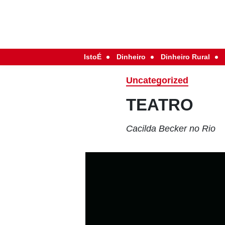
IstoÉ
Dinheiro
Dinheiro Rural
Uncategorized
TEATRO
Cacilda Becker no Rio