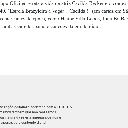
 Oficina retrata a vida da atriz Cacilda Becker e o contexto 
40. "Estrela Brazyleira a Vagar – Cacilda!!" (em cartaz em Sã
ns marcantes da época, como Heitor Villa-Lobos, Lina Bo Ba
 sambas-enredo, baião e canções da era do rádio.
culação editorial e societária com a EDITORA
rmamos também que não realizamos
ssinatura da revista impressa de nome
 apenas pelo conteúdo digital