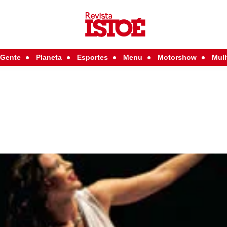
Gente
Planeta
Esportes
Menu
Motorshow
Mul