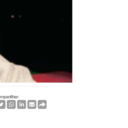
mpartilhar: