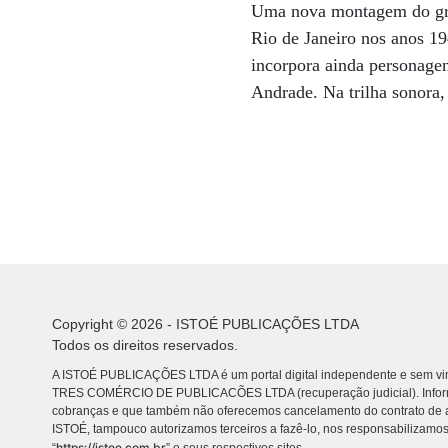
Uma nova montagem do grupo
Rio de Janeiro nos anos 19
incorpora ainda personage
Andrade. Na trilha sonora,
Copyright © 2026 - ISTOÉ PUBLICAÇÕES LTDA
Todos os direitos reservados.
A ISTOÉ PUBLICAÇÕES LTDA é um portal digital independente e sem vin
TRES COMÉRCIO DE PUBLICACÕES LTDA (recuperação judicial). Info
cobranças e que também não oferecemos cancelamento do contrato de a
ISTOÉ, tampouco autorizamos terceiros a fazê-lo, nos responsabilizamos
https://istoe.com.br