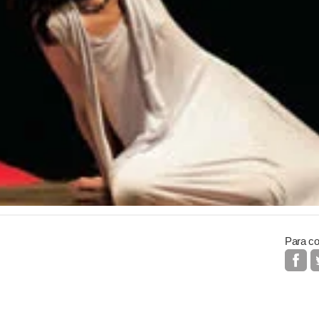
Para co