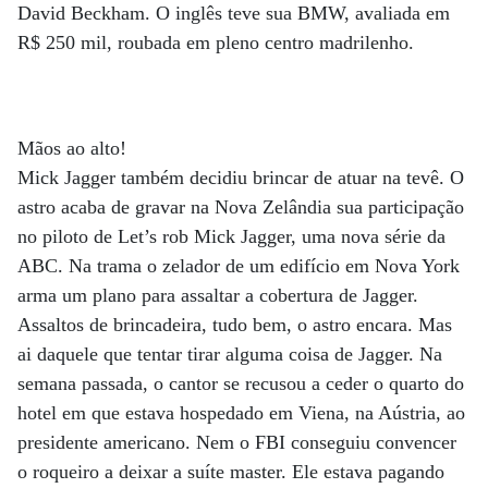
David Beckham. O inglês teve sua BMW, avaliada em
R$ 250 mil, roubada em pleno centro madrilenho.
Mãos ao alto!
Mick Jagger também decidiu brincar de atuar na tevê. O
astro acaba de gravar na Nova Zelândia sua participação
no piloto de Let’s rob Mick Jagger, uma nova série da
ABC. Na trama o zelador de um edifício em Nova York
arma um plano para assaltar a cobertura de Jagger.
Assaltos de brincadeira, tudo bem, o astro encara. Mas
ai daquele que tentar tirar alguma coisa de Jagger. Na
semana passada, o cantor se recusou a ceder o quarto do
hotel em que estava hospedado em Viena, na Aústria, ao
presidente americano. Nem o FBI conseguiu convencer
o roqueiro a deixar a suíte master. Ele estava pagando