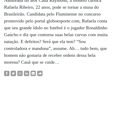
Namorada do ator Cauã Raymond, a modelo carioca
Rafaela Ribeiro, 22 anos, pode se tornar a musa do
Brasileirão. Candidata pelo Fluminense no concurso
promovido pelo portal globoesporte.com, Rafaela conta
que seu grande ídolo no futebol é o jogador Ronaldinho
Gaúcho e diz que contorna suas belas curvas com muita
natação. E defeitos? Será que ela tem? “Sou
controladora e mandona”, assume. Ah… tudo bem, que
homem não gostaria de receber ordens dessa bela
morena? Cauã que se cuide…