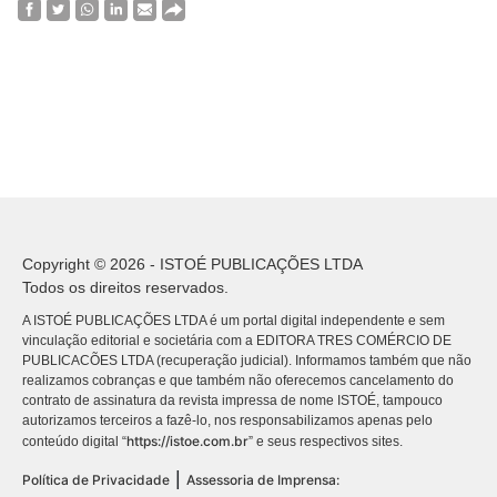
Copyright © 2026 - ISTOÉ PUBLICAÇÕES LTDA
Todos os direitos reservados.
A ISTOÉ PUBLICAÇÕES LTDA é um portal digital independente e sem
vinculação editorial e societária com a EDITORA TRES COMÉRCIO DE
PUBLICACÕES LTDA (recuperação judicial). Informamos também que não
realizamos cobranças e que também não oferecemos cancelamento do
contrato de assinatura da revista impressa de nome ISTOÉ, tampouco
autorizamos terceiros a fazê-lo, nos responsabilizamos apenas pelo
https://istoe.com.br
conteúdo digital “
” e seus respectivos sites.
|
Política de Privacidade
Assessoria de Imprensa: