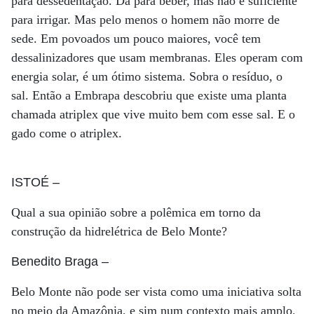
para dessedentação. Dá para beber, mas não é suficiente
para irrigar. Mas pelo menos o homem não morre de
sede. Em povoados um pouco maiores, você tem
dessalinizadores que usam membranas. Eles operam com
energia solar, é um ótimo sistema. Sobra o resíduo, o
sal. Então a Embrapa descobriu que existe uma planta
chamada atriplex que vive muito bem com esse sal. E o
gado come o atriplex.
ISTOÉ
–
Qual a sua opinião sobre a polêmica em torno da
construção da hidrelétrica de Belo Monte?
Benedito Braga
–
Belo Monte não pode ser vista como uma iniciativa solta
no meio da Amazônia, e sim num contexto mais amplo.