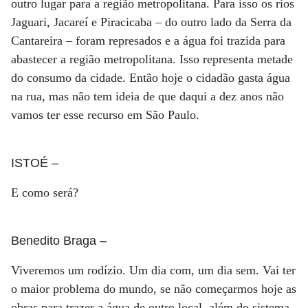
outro lugar para a região metropolitana. Para isso os rios
Jaguari, Jacareí e Piracicaba – do outro lado da Serra da
Cantareira – foram represados e a água foi trazida para
abastecer a região metropolitana. Isso representa metade
do consumo da cidade. Então hoje o cidadão gasta água
na rua, mas não tem ideia de que daqui a dez anos não
vamos ter esse recurso em São Paulo.
ISTOÉ
–
E como será?
Benedito Braga
–
Viveremos um rodízio. Um dia com, um dia sem. Vai ter
o maior problema do mundo, se não começarmos hoje as
obras para trazer a água de outro local, além do sistema