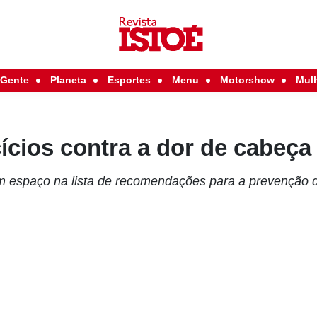
Gente
Planeta
Esportes
Menu
Motorshow
Mul
ícios contra a dor de cabeça
 espaço na lista de recomendações para a prevenção d