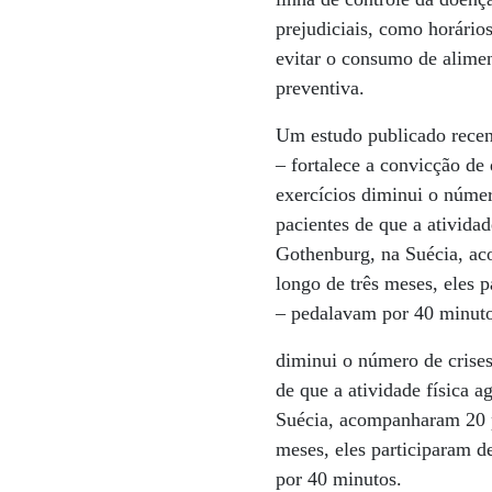
prejudiciais, como horário
evitar o consumo de alime
preventiva.
Um estudo publicado recen
– fortalece a convicção de
exercícios diminui o númer
pacientes de que a atividad
Gothenburg, na Suécia, ac
longo de três meses, eles p
– pedalavam por 40 minuto
diminui o número de crise
de que a atividade física 
Suécia, acompanharam 20 p
meses, eles participaram d
por 40 minutos.