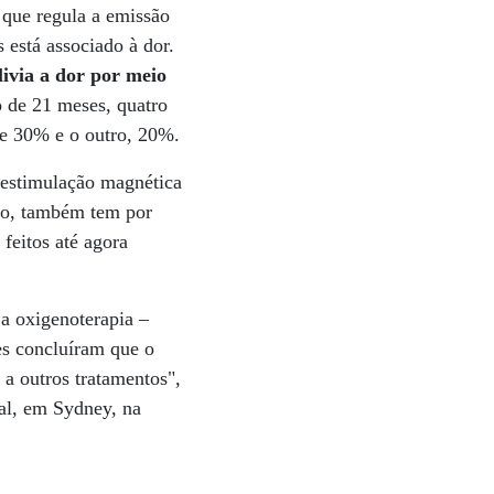
 que regula a emissão
s está associado à dor.
livia a dor por meio
o de 21 meses, quatro
de 30% e o outro, 20%.
 estimulação magnética
são, também tem por
 feitos até agora
 a oxigenoterapia –
es concluíram que o
a outros tratamentos",
al, em Sydney, na