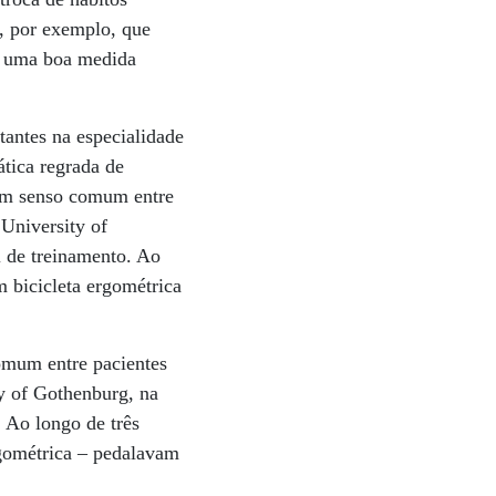
e, por exemplo, que
 é uma boa medida
antes na especialidade
ática regrada de
 um senso comum entre
 University of
 de treinamento. Ao
m bicicleta ergométrica
omum entre pacientes
ty of Gothenburg, na
 Ao longo de três
rgométrica – pedalavam