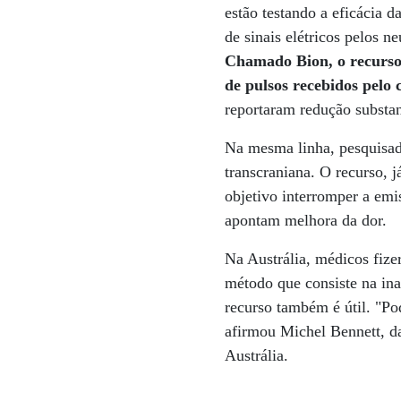
estão testando a eficácia 
de sinais elétricos pelos n
Chamado Bion, o recurso é
de pulsos recebidos pelo 
reportaram redução substa
Na mesma linha, pesquisado
transcraniana. O recurso, 
objetivo interromper a emis
apontam melhora da dor.
Na Austrália, médicos fize
método que consiste na ina
recurso também é útil. "Po
afirmou Michel Bennett, d
Austrália.