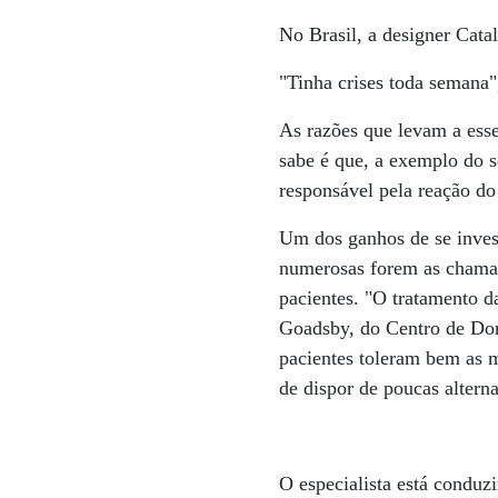
No Brasil, a designer Cata
"Tinha crises toda semana"
As razões que levam a esse
sabe é que, a exemplo do s
responsável pela reação do
Um dos ganhos de se inves
numerosas forem as chamad
pacientes. "O tratamento d
Goadsby, do Centro de Dor
pacientes toleram bem as me
de dispor de poucas alterna
O especialista está conduz