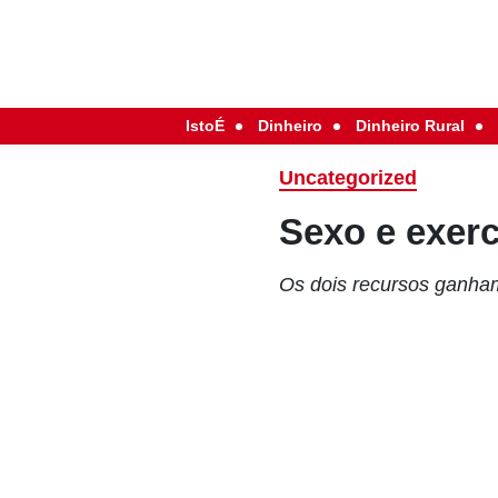
IstoÉ
Dinheiro
Dinheiro Rural
Uncategorized
Sexo e exerc
Os dois recursos ganham