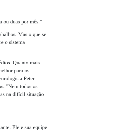
ma ou duas por mês."
rabalhos. Mas o que se
re o sistema
édios. Quanto mais
elhor para os
eurologista Peter
os. "Nem todos os
s na difícil situação
ante. Ele e sua equipe