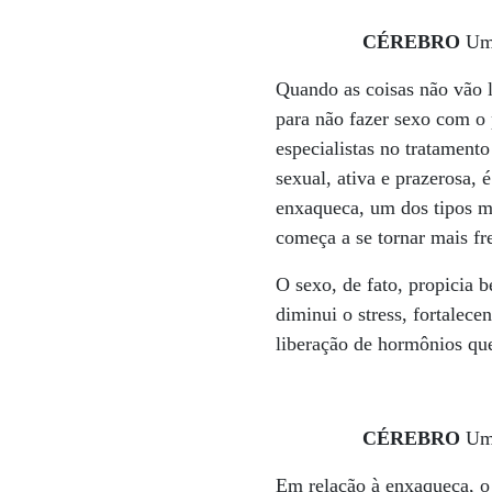
CÉREBRO
Uma
Quando as coisas não vão 
para não fazer sexo com o
especialistas no tratament
sexual, ativa e prazerosa,
enxaqueca, um dos tipos mai
começa a se tornar mais fr
O sexo, de fato, propicia 
diminui o stress, fortalec
liberação de hormônios qu
CÉREBRO
Uma
Em relação à enxaqueca, o 