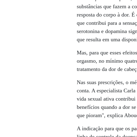
substâncias que fazem a c
resposta do corpo à dor. É
que contribui para a sensa
serotonina e dopamina sign
que resulta em uma disponi
Mas, para que esses efeitos
orgasmo, no mínimo quatro
tratamento da dor de cabeç
Nas suas prescrições, o mé
conta. A especialista Carla
vida sexual ativa contribu
benefícios quando a dor se
que pioram", explica Abou
A indicação para que os p
linha de controle da doenç