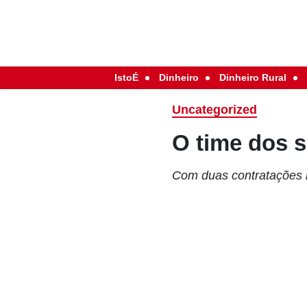
IstoÉ
Dinheiro
Dinheiro Rural
Uncategorized
O time dos 
Com duas contratações m