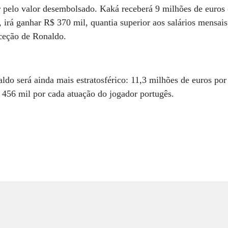
r pelo valor desembolsado. Kaká receberá 9 milhões de euros
, irá ganhar R$ 370 mil, quantia superior aos salários mensais
xceção de Ronaldo.
aldo será ainda mais estratosférico: 11,3 milhões de euros po
$ 456 mil por cada atuação do jogador portugês.