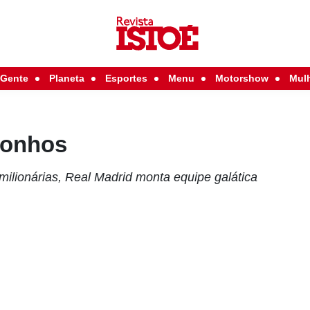
Gente
Planeta
Esportes
Menu
Motorshow
Mul
sonhos
ilionárias, Real Madrid monta equipe galática