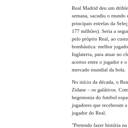
Real Madrid deu um drible 
semana, sacudiu o mundo do
principais estrelas da Sele
177 milhões). Seria a seg
pelo próprio Real, ao custo
bombástica: melhor jogado
Inglaterra, para atuar no 
acertos entre o jogador e 
mercado mundial da bola.
No início da década, o Re
Zidane – os galáticos. Com
hegemonia do futebol espanh
jogadores que receberam a
jogador do Real.
"Pretendo fazer história n