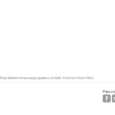
Real Madrid monta equipe galática (Crédito: Francisco Alves Filho)
Para co