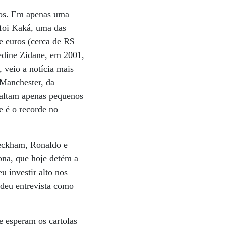
icos. Em apenas uma
 foi Kaká, uma das
de euros (cerca de R$
nedine Zidane, em 2001,
, veio a notícia mais
 Manchester, da
 Faltam apenas pequenos
e é o recorde no
Beckham, Ronaldo e
ona, que hoje detém a
u investir alto nos
 deu entrevista como
e esperam os cartolas