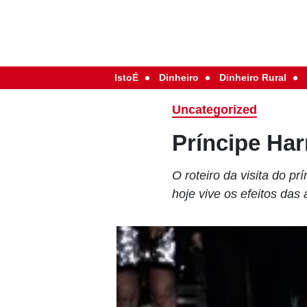
IstoÉ
Dinheiro
Dinheiro Rural
Uncategorized
Príncipe Ha
O roteiro da visita do pr
hoje vive os efeitos das