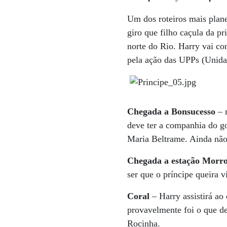
Um dos roteiros mais planej
giro que filho caçula da p
norte do Rio. Harry vai co
pela ação das UPPs (Unida
Chegada a Bonsucesso
– 
deve ter a companhia do go
Maria Beltrame. Ainda não 
Chegada a estação Morro
ser que o príncipe queira 
Coral
– Harry assistirá ao
provavelmente foi o que def
Rocinha.