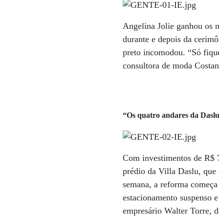
Angelina Jolie ganhou os n
durante e depois da cerimô
preto incomodou. “Só fique
consultora de moda Costan
“Os quatro andares da Daslu
Com investimentos de R$ 7
prédio da Villa Daslu, qu
semana, a reforma começa a
estacionamento suspenso e 
empresário Walter Torre, 