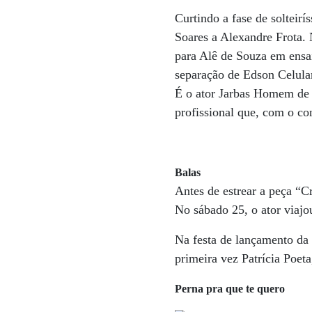
Curtindo a fase de solteir
Soares a Alexandre Frota. N
para Alê de Souza em ensai
separação de Edson Celula
É o ator Jarbas Homem de 
profissional que, com o con
Balas
Antes de estrear a peça “C
No sábado 25, o ator viaj
Na festa de lançamento da 
primeira vez Patrícia Poet
Perna pra que te quero