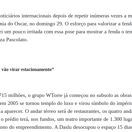
oticiários internacionais depois de repetir inúmeras vezes a 
nia do Oscar, no domingo 29. O esforço para valorizar a fend
i um pouco irritada com essa pose para mostrar a fenda o tem
za Pascolato.
 vão virar estacionamento”
15 milhões, o grupo WTorre já começou no subsolo as obras
e em 2005 se tornou templo do luxo e virou símbolo do impé
 aparecer. O andar térreo será de restaurantes, os quatro and
o prédio terá, nos fundos, um teatro importante de 1.300 lug
dono do empreendimento. A Daslu desocupou o espaço 15 dias