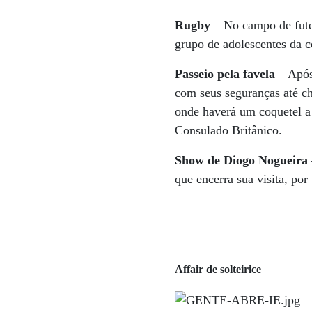
Rugby
– No campo de fute
grupo de adolescentes da 
Passeio pela favela
– Após 
com seus seguranças até c
onde haverá um coquetel a
Consulado Britânico.
Show de Diogo Nogueira
que encerra sua visita, por
Affair de solteirice