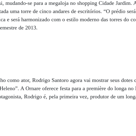
si, mudando-se para a megaloja no shopping Cidade Jardim.
ada uma torre de cinco andares de escritórios. “O prédio será 
sica e será harmonizado com o estilo moderno das torres do c
semestre de 2013.
ho como ator, Rodrigo Santoro agora vai mostrar seus dotes 
Heleno”. A Ornare oferece festa para a première do longa no 
agonista, Rodrigo é, pela primeira vez, produtor de um long