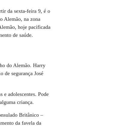
ir da sexta-feira 9, é o
 do Alemão, na zona
 Alemão, hoje pacificada
mento de saúde.
nho do Alemão. Harry
io de segurança José
s e adolescentes. Pode
 alguma criança.
onsulado Britânico –
rimento da favela da