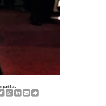
mpartilhar: