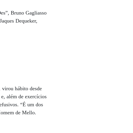
Des”, Bruno Gagliasso
 Jaques Dequeker,
 virou hábito desde
e, além de exercícios
efusivos. “É um dos
za Homem de Mello.