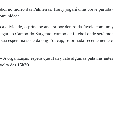
bol no morro das Palmeiras, Harry jogará uma breve partid
comunidade.
a atividade, o príncipe andará por dentro da favela com um 
hegar ao Campo do Sargento, campo de futebol onde será mo
 sua espera na sede da ong Educap, reformada recentemente 
– A organização espera que Harry fale algumas palavras antes
 volta das 15h30.