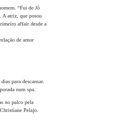
é homem. “Fui de Jô
. A atriz, que posou
rimeiro affair desde a
relação de amor
 dias para descansar.
mporada num spa.
as no palco pela
Christiane Pelajo.