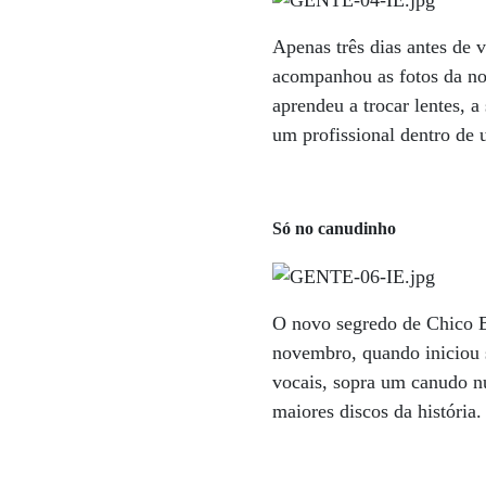
Apenas três dias antes de 
acompanhou as fotos da no
aprendeu a trocar lentes, 
um profissional dentro de u
Só no canudinho
O novo segredo de Chico B
novembro, quando iniciou s
vocais, sopra um canudo n
maiores discos da históri