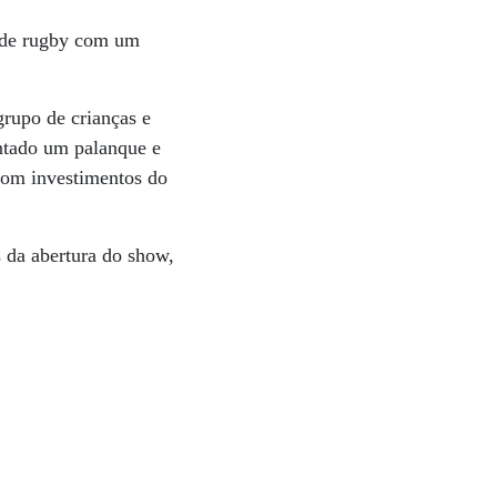
a de rugby com um
grupo de crianças e
ntado um palanque e
com investimentos do
 da abertura do show,