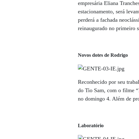
empresária Eliana Tranche
estacionamento, será levant
perderá a fachada neoclás
reinaugurado no primeiro 
Novos dotes de Rodrigo
Reconhecido por seu trabal
do Tio Sam, com o filme “
no domingo 4. Além de prot
Laboratório