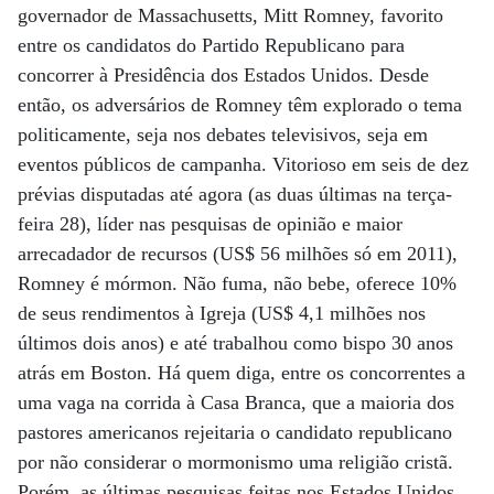
governador de Massachusetts, Mitt Romney, favorito
entre os candidatos do Partido Republicano para
concorrer à Presidência dos Estados Unidos. Desde
então, os adversários de Romney têm explorado o tema
politicamente, seja nos debates televisivos, seja em
eventos públicos de campanha. Vitorioso em seis de dez
prévias disputadas até agora (as duas últimas na terça-
feira 28), líder nas pesquisas de opinião e maior
arrecadador de recursos (US$ 56 milhões só em 2011),
Romney é mórmon. Não fuma, não bebe, oferece 10%
de seus rendimentos à Igreja (US$ 4,1 milhões nos
últimos dois anos) e até trabalhou como bispo 30 anos
atrás em Boston. Há quem diga, entre os concorrentes a
uma vaga na corrida à Casa Branca, que a maioria dos
pastores americanos rejeitaria o candidato republicano
por não considerar o mormonismo uma religião cristã.
Porém, as últimas pesquisas feitas nos Estados Unidos