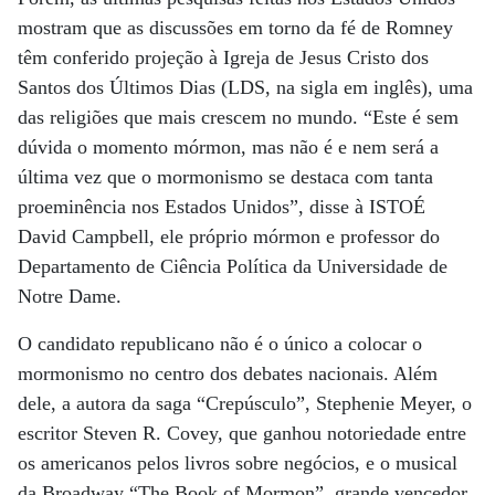
mostram que as discussões em torno da fé de Romney
têm conferido projeção à Igreja de Jesus Cristo dos
Santos dos Últimos Dias (LDS, na sigla em inglês), uma
das religiões que mais crescem no mundo. “Este é sem
dúvida o momento mórmon, mas não é e nem será a
última vez que o mormonismo se destaca com tanta
proeminência nos Estados Unidos”, disse à ISTOÉ
David Campbell, ele próprio mórmon e professor do
Departamento de Ciência Política da Universidade de
Notre Dame.
O candidato republicano não é o único a colocar o
mormonismo no centro dos debates nacionais. Além
dele, a autora da saga “Crepúsculo”, Stephenie Meyer, o
escritor Steven R. Covey, que ganhou notoriedade entre
os americanos pelos livros sobre negócios, e o musical
da Broadway “The Book of Mormon”, grande vencedor