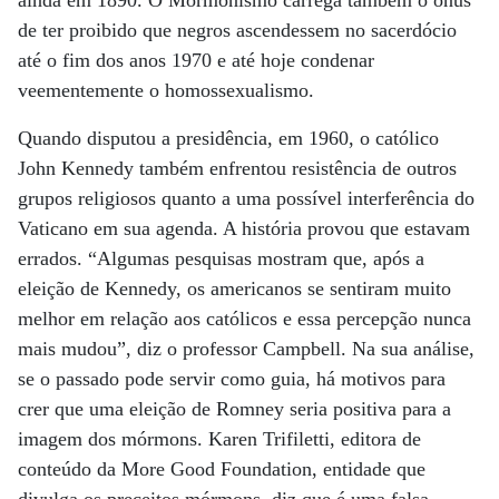
de ter proibido que negros ascendessem no sacerdócio
até o fim dos anos 1970 e até hoje condenar
veementemente o homossexualismo.
Quando disputou a presidência, em 1960, o católico
John Kennedy também enfrentou resistência de outros
grupos religiosos quanto a uma possível interferência do
Vaticano em sua agenda. A história provou que estavam
errados. “Algumas pesquisas mostram que, após a
eleição de Kennedy, os americanos se sentiram muito
melhor em relação aos católicos e essa percepção nunca
mais mudou”, diz o professor Campbell. Na sua análise,
se o passado pode servir como guia, há motivos para
crer que uma eleição de Romney seria positiva para a
imagem dos mórmons. Karen Trifiletti, editora de
conteúdo da More Good Foundation, entidade que
divulga os preceitos mórmons, diz que é uma falsa