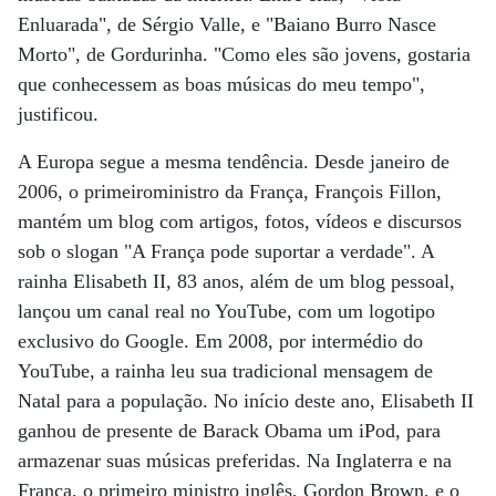
Enluarada", de Sérgio Valle, e "Baiano Burro Nasce
Morto", de Gordurinha. "Como eles são jovens, gostaria
que conhecessem as boas músicas do meu tempo",
justificou.
A Europa segue a mesma tendência. Desde janeiro de
2006, o primeiroministro da França, François Fillon,
mantém um blog com artigos, fotos, vídeos e discursos
sob o slogan "A França pode suportar a verdade". A
rainha Elisabeth II, 83 anos, além de um blog pessoal,
lançou um canal real no YouTube, com um logotipo
exclusivo do Google. Em 2008, por intermédio do
YouTube, a rainha leu sua tradicional mensagem de
Natal para a população. No início deste ano, Elisabeth II
ganhou de presente de Barack Obama um iPod, para
armazenar suas músicas preferidas. Na Inglaterra e na
França, o primeiro ministro inglês, Gordon Brown, e o