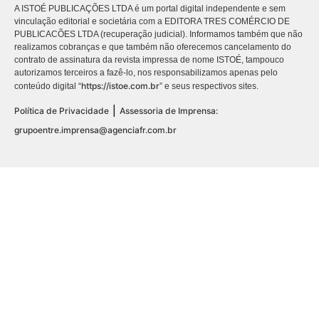
A ISTOÉ PUBLICAÇÕES LTDA é um portal digital independente e sem
vinculação editorial e societária com a EDITORA TRES COMÉRCIO DE
PUBLICACÕES LTDA (recuperação judicial). Informamos também que não
realizamos cobranças e que também não oferecemos cancelamento do
contrato de assinatura da revista impressa de nome ISTOÉ, tampouco
autorizamos terceiros a fazê-lo, nos responsabilizamos apenas pelo
https://istoe.com.br
conteúdo digital “
” e seus respectivos sites.
|
Política de Privacidade
Assessoria de Imprensa:
grupoentre.imprensa@agenciafr.com.br