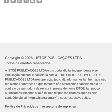
Copyright © 2026 - ISTOÉ PUBLICAÇÕES LTDA
Todos os direitos reservados.
A ISTOÉ PUBLICAÇÕES LTDA é um portal digital independente e sem
vinculação editorial e societária com a EDITORA TRES COMÉRCIO DE
PUBLICACÕES LTDA (recuperação judicial). Informamos também que não
realizamos cobranças e que também não oferecemos cancelamento do
contrato de assinatura da revista impressa de nome ISTOÉ, tampouco
autorizamos terceiros a fazê-lo, nos responsabilizamos apenas pelo
https://istoe.com.br
conteúdo digital “
” e seus respectivos sites.
|
Política de Privacidade
Assessoria de Imprensa: