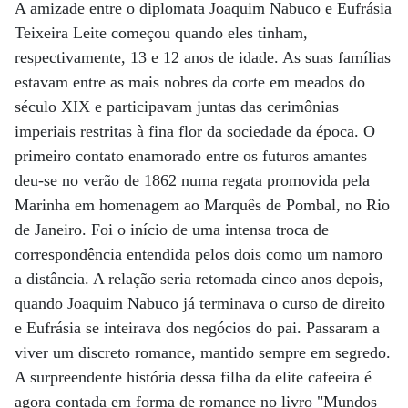
A amizade entre o diplomata Joaquim Nabuco e Eufrásia
Teixeira Leite começou quando eles tinham,
respectivamente, 13 e 12 anos de idade. As suas famílias
estavam entre as mais nobres da corte em meados do
século XIX e participavam juntas das cerimônias
imperiais restritas à fina flor da sociedade da época. O
primeiro contato enamorado entre os futuros amantes
deu-se no verão de 1862 numa regata promovida pela
Marinha em homenagem ao Marquês de Pombal, no Rio
de Janeiro. Foi o início de uma intensa troca de
correspondência entendida pelos dois como um namoro
a distância. A relação seria retomada cinco anos depois,
quando Joaquim Nabuco já terminava o curso de direito
e Eufrásia se inteirava dos negócios do pai. Passaram a
viver um discreto romance, mantido sempre em segredo.
A surpreendente história dessa filha da elite cafeeira é
agora contada em forma de romance no livro "Mundos