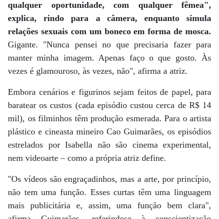
qualquer oportunidade, com qualquer fêmea",
explica, rindo para a câmera, enquanto simula
relações sexuais com um boneco em forma de mosca.
Gigante. "Nunca pensei no que precisaria fazer para
manter minha imagem. Apenas faço o que gosto. Às
vezes é glamouroso, às vezes, não", afirma a atriz.
Embora cenários e figurinos sejam feitos de papel, para
baratear os custos (cada episódio custou cerca de R$ 14
mil), os filminhos têm produção esmerada. Para o artista
plástico e cineasta mineiro Cao Guimarães, os episódios
estrelados por Isabella não são cinema experimental,
nem videoarte – como a própria atriz define.
"Os vídeos são engraçadinhos, mas a arte, por princípio,
não tem uma função. Esses curtas têm uma linguagem
mais publicitária e, assim, uma função bem clara",
afirma Guimarães, referindose à conscientização