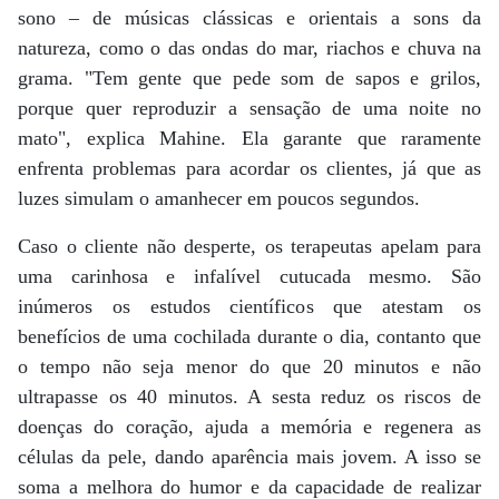
sono – de músicas clássicas e orientais a sons da
natureza, como o das ondas do mar, riachos e chuva na
grama. "Tem gente que pede som de sapos e grilos,
porque quer reproduzir a sensação de uma noite no
mato", explica Mahine. Ela garante que raramente
enfrenta problemas para acordar os clientes, já que as
luzes simulam o amanhecer em poucos segundos.
Caso o cliente não desperte, os terapeutas apelam para
uma carinhosa e infalível cutucada mesmo. São
inúmeros os estudos científicos que atestam os
benefícios de uma cochilada durante o dia, contanto que
o tempo não seja menor do que 20 minutos e não
ultrapasse os 40 minutos. A sesta reduz os riscos de
doenças do coração, ajuda a memória e regenera as
células da pele, dando aparência mais jovem. A isso se
soma a melhora do humor e da capacidade de realizar