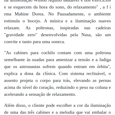
na alimentação Wilson Aquino saudável e nos exercícios
e se esquecem da hora do sono, do relaxamento" , a f i
rma Mahine Dorea. No Pausadamente, o ambiente
estimula o bocejo. A música e a iluminação suaves
relaxam. As poltronas, inspiradas nas cadeiras
"gravidade zero" desenvolvidas pela Nasa, são um
convite e tanto para uma soneca.
"As cabines para cochilo contam com uma poltrona
semelhante às usadas para amenizar a tensão e a fadiga
que os astronautas sofrem quando entram em órbita",
explica a dona da clínica. Com sistema reclinável, o
assento projeta o corpo para trás, elevando as pernas
acima do nível do coração, reduzindo o peso na coluna e
acelerando a sensação de relaxamento.
Além disso, o cliente pode escolher a cor da iluminação
de uma das três cabines e a melodia que vai embalar o