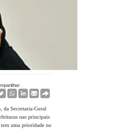
mpartilhar:
 da Secretaria-Geral
feituras nas principais
e tem uma prioridade no