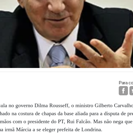
Para co
la no governo Dilma Rousseff, o ministro Gilberto Carvalho,
ado na costura de chapas da base aliada para a disputa de pre
ro mãos com o presidente do PT, Rui Falcão. Mas não nega qu
ua irmã Márcia a se eleger prefeita de Londrina.