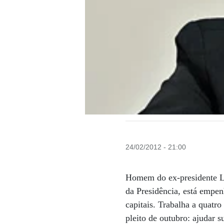
24/02/2012 - 21:00
Homem do ex-presidente Lu
da Presidência, está empenh
capitais. Trabalha a quat
pleito de outubro: ajudar s