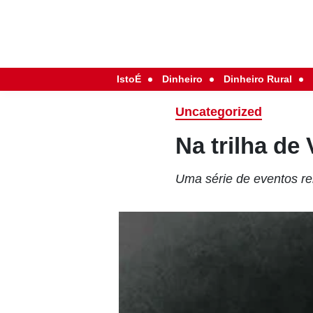
IstoÉ
Dinheiro
Dinheiro Rural
Uncategorized
Na trilha de 
Uma série de eventos re