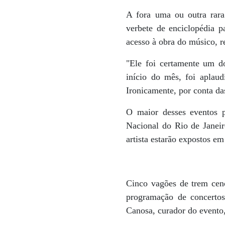
A fora uma ou outra rar
verbete de enciclopédia p
acesso à obra do músico, 
"Ele foi certamente um d
início do mês, foi aplau
Ironicamente, por conta da
O maior desses eventos 
Nacional do Rio de Janeiro
artista estarão expostos em
Cinco vagões de trem cenog
programação de concertos
Canosa, curador do evento,