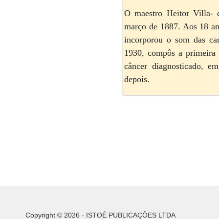
O maestro Heitor Villa-
março de 1887. Aos 18 ano
incorporou o som das can
1930, compôs a primeira 
câncer diagnosticado, 
depois.
Copyright © 2026 - ISTOÉ PUBLICAÇÕES LTDA