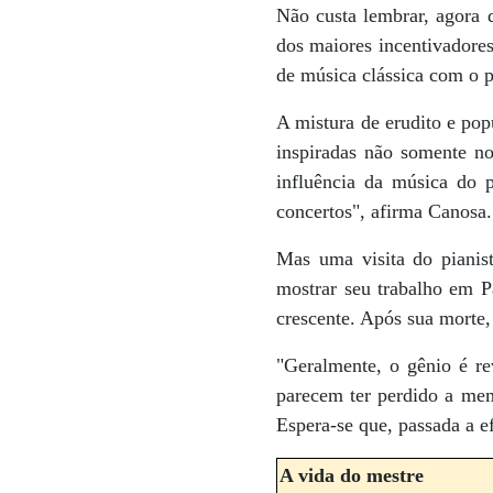
Não custa lembrar, agora q
dos maiores incentivadores
de música clássica com o p
A mistura de erudito e pop
inspiradas não somente n
influência da música do 
concertos", afirma Canosa.
Mas uma visita do pianis
mostrar seu trabalho em P
crescente. Após sua morte,
"Geralmente, o gênio é re
parecem ter perdido a mem
Espera-se que, passada a e
A vida do mestre