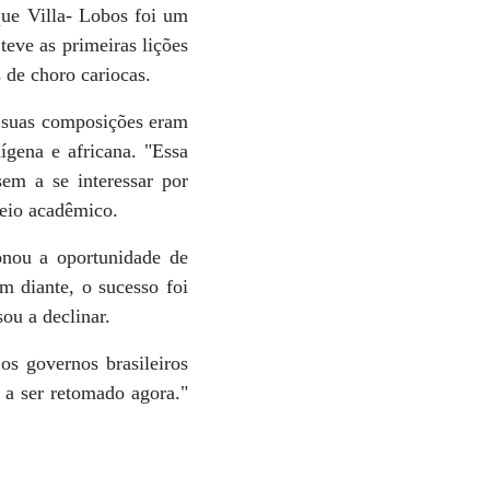
que Villa- Lobos foi um
teve as primeiras lições
 de choro cariocas.
e suas composições eram
gena e africana. "Essa
em a se interessar por
meio acadêmico.
onou a oportunidade de
m diante, o sucesso foi
ou a declinar.
os governos brasileiros
 a ser retomado agora."