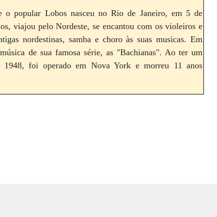
 e o popular Lobos nasceu no Rio de Janeiro, em 5 de
s, viajou pelo Nordeste, se encantou com os violeiros e
tigas nordestinas, samba e choro às suas musicas. Em
música de sua famosa série, as "Bachianas". Ao ter um
em 1948, foi operado em Nova York e morreu 11 anos