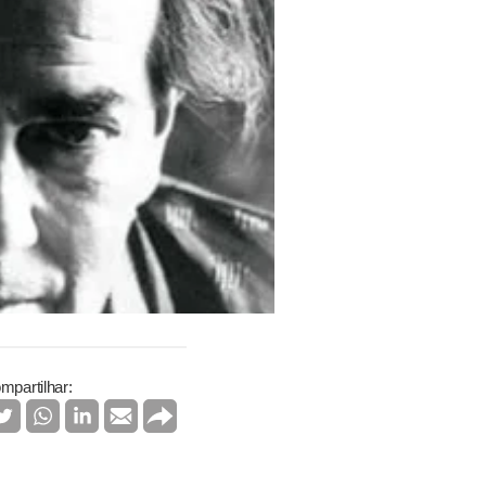
mpartilhar: