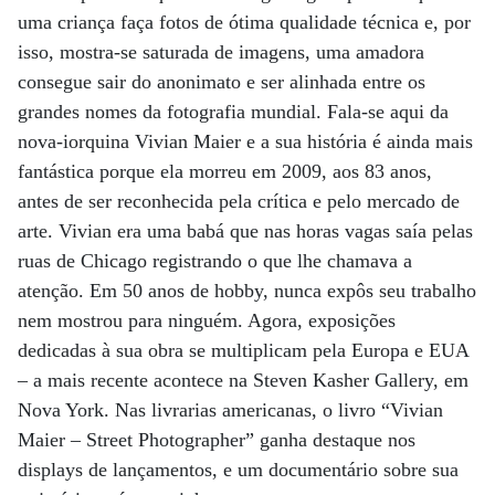
uma criança faça fotos de ótima qualidade técnica e, por
isso, mostra-se saturada de imagens, uma amadora
consegue sair do anonimato e ser alinhada entre os
grandes nomes da fotografia mundial. Fala-se aqui da
nova-iorquina Vivian Maier e a sua história é ainda mais
fantástica porque ela morreu em 2009, aos 83 anos,
antes de ser reconhecida pela crítica e pelo mercado de
arte. Vivian era uma babá que nas horas vagas saía pelas
ruas de Chicago registrando o que lhe chamava a
atenção. Em 50 anos de hobby, nunca expôs seu trabalho
nem mostrou para ninguém. Agora, exposições
dedicadas à sua obra se multiplicam pela Europa e EUA
– a mais recente acontece na Steven Kasher Gallery, em
Nova York. Nas livrarias americanas, o livro “Vivian
Maier – Street Photographer” ganha destaque nos
displays de lançamentos, e um documentário sobre sua