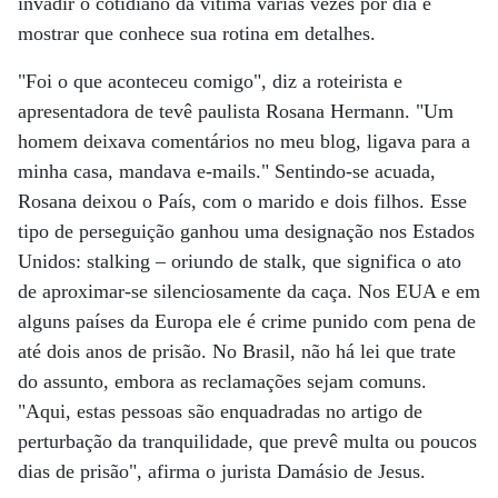
invadir o cotidiano da vítima várias vezes por dia e
mostrar que conhece sua rotina em detalhes.
"Foi o que aconteceu comigo", diz a roteirista e
apresentadora de tevê paulista Rosana Hermann. "Um
homem deixava comentários no meu blog, ligava para a
minha casa, mandava e-mails." Sentindo-se acuada,
Rosana deixou o País, com o marido e dois filhos. Esse
tipo de perseguição ganhou uma designação nos Estados
Unidos: stalking – oriundo de stalk, que significa o ato
de aproximar-se silenciosamente da caça. Nos EUA e em
alguns países da Europa ele é crime punido com pena de
até dois anos de prisão. No Brasil, não há lei que trate
do assunto, embora as reclamações sejam comuns.
"Aqui, estas pessoas são enquadradas no artigo de
perturbação da tranquilidade, que prevê multa ou poucos
dias de prisão", afirma o jurista Damásio de Jesus.