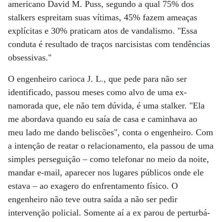
americano David M. Puss, segundo a qual 75% dos
stalkers espreitam suas vítimas, 45% fazem ameaças
explícitas e 30% praticam atos de vandalismo. "Essa
conduta é resultado de traços narcisistas com tendências
obsessivas."
O engenheiro carioca J. L., que pede para não ser
identificado, passou meses como alvo de uma ex-
namorada que, ele não tem dúvida, é uma stalker. "Ela
me abordava quando eu saía de casa e caminhava ao
meu lado me dando beliscões", conta o engenheiro. Com
a intenção de reatar o relacionamento, ela passou de uma
simples perseguição – como telefonar no meio da noite,
mandar e-mail, aparecer nos lugares públicos onde ele
estava – ao exagero do enfrentamento físico. O
engenheiro não teve outra saída a não ser pedir
intervenção policial. Somente aí a ex parou de perturbá-