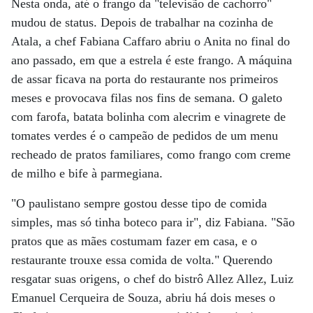
Nesta onda, até o frango da "televisão de cachorro"
mudou de status. Depois de trabalhar na cozinha de
Atala, a chef Fabiana Caffaro abriu o Anita no final do
ano passado, em que a estrela é este frango. A máquina
de assar ficava na porta do restaurante nos primeiros
meses e provocava filas nos fins de semana. O galeto
com farofa, batata bolinha com alecrim e vinagrete de
tomates verdes é o campeão de pedidos de um menu
recheado de pratos familiares, como frango com creme
de milho e bife à parmegiana.
"O paulistano sempre gostou desse tipo de comida
simples, mas só tinha boteco para ir", diz Fabiana. "São
pratos que as mães costumam fazer em casa, e o
restaurante trouxe essa comida de volta." Querendo
resgatar suas origens, o chef do bistrô Allez Allez, Luiz
Emanuel Cerqueira de Souza, abriu há dois meses o