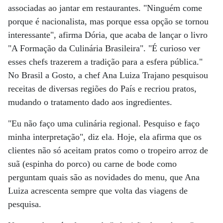
associadas ao jantar em restaurantes. "Ninguém come
porque é nacionalista, mas porque essa opção se tornou
interessante", afirma Dória, que acaba de lançar o livro
"A Formação da Culinária Brasileira". "É curioso ver
esses chefs trazerem a tradição para a esfera pública."
No Brasil a Gosto, a chef Ana Luiza Trajano pesquisou
receitas de diversas regiões do País e recriou pratos,
mudando o tratamento dado aos ingredientes.
"Eu não faço uma culinária regional. Pesquiso e faço
minha interpretação", diz ela. Hoje, ela afirma que os
clientes não só aceitam pratos como o tropeiro arroz de
suã (espinha do porco) ou carne de bode como
perguntam quais são as novidades do menu, que Ana
Luiza acrescenta sempre que volta das viagens de
pesquisa.