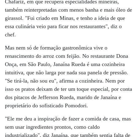
Chafariz, em que recupera especialidades mineiras,
também reinterpretadas com menos banha e mais óleo de
girassol. "Fui criado em Minas, e tenho a ideia de que
essa culinária veio para ficar nos restaurantes", diz o
chef.
Mas nem só de formação gastronômica vive o
renascimento do arroz com feijão. No restaurante Dona
Onça, em São Paulo, Janaína Rueda é uma cozinheira
intuitiva, que não larga por nada sua panela de pressão.
"Se tirá-la, não sou eu", afirma a cozinheira. Nem por
isso os pratos deixam de ter um toque especial, por conta
dos pitacos de Jefferson Rueda, marido de Janaína e
proprietário do sofisticado Pomodori.
"Ele me deu a inspiração de fazer a comida de casa, mas
sem usar ingredientes prontos, como caldo
industrializado", diz Janaína, que também sentia falta de