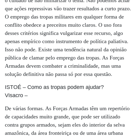
o cuidado de não militarizar o tema. Não podemos achar
que ações repressivas vão trazer resultados a curto prazo.
O emprego das tropas militares em qualquer forma de
conflito obedece a preceitos muito claros. O uso fora
desses critérios significa vulgarizar esse recurso, algo
apenas empírico como instrumento de política paliativa.
Isso não pode. Existe uma tendência natural da opinião
pública de clamar pelo emprego das tropas. As Forças
Armadas devem combater a criminalidade, mas uma
solução definitiva não passa só por essa questão.
ISTOÉ
– Como as tropas podem ajudar?
Visacro
–
De várias formas. As Forças Armadas têm um repertório
de capacidades muito grande, que pode ser utilizado
contra grupos armados, sejam eles do interior da selva
amazônica, da área fronteiriça ou de uma área urbana