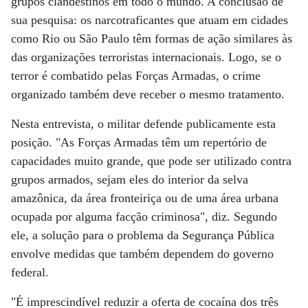
grupos clandestinos em todo o mundo. A conclusão de
sua pesquisa: os narcotraficantes que atuam em cidades
como Rio ou São Paulo têm formas de ação similares às
das organizações terroristas internacionais. Logo, se o
terror é combatido pelas Forças Armadas, o crime
organizado também deve receber o mesmo tratamento.
Nesta entrevista, o militar defende publicamente esta
posição. "As Forças Armadas têm um repertório de
capacidades muito grande, que pode ser utilizado contra
grupos armados, sejam eles do interior da selva
amazônica, da área fronteiriça ou de uma área urbana
ocupada por alguma facção criminosa", diz. Segundo
ele, a solução para o problema da Segurança Pública
envolve medidas que também dependem do governo
federal.
"É imprescindível reduzir a oferta de cocaína dos três