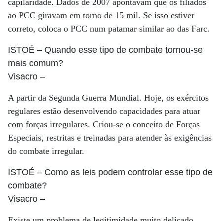
capilaridade. Dados de 2007 apontavam que os filiados
ao PCC giravam em torno de 15 mil. Se isso estiver
correto, coloca o PCC num patamar similar ao das Farc.
ISTOÉ
– Quando esse tipo de combate tornou-se
mais comum?
Visacro
–
A partir da Segunda Guerra Mundial. Hoje, os exércitos
regulares estão desenvolvendo capacidades para atuar
com forças irregulares. Criou-se o conceito de Forças
Especiais, restritas e treinadas para atender às exigências
do combate irregular.
ISTOÉ
– Como as leis podem controlar esse tipo de
combate?
Visacro
–
Existe um problema de legitimidade muito delicado.