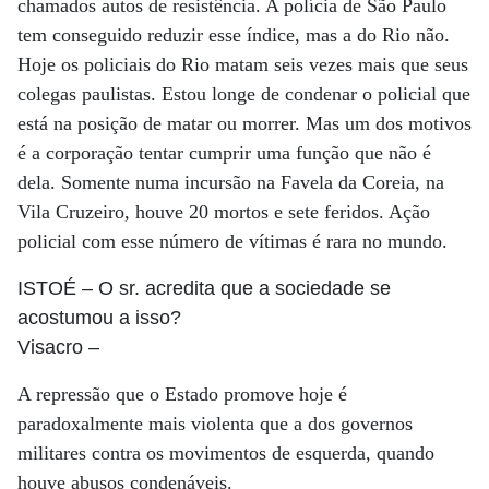
chamados autos de resistência. A polícia de São Paulo
tem conseguido reduzir esse índice, mas a do Rio não.
Hoje os policiais do Rio matam seis vezes mais que seus
colegas paulistas. Estou longe de condenar o policial que
está na posição de matar ou morrer. Mas um dos motivos
é a corporação tentar cumprir uma função que não é
dela. Somente numa incursão na Favela da Coreia, na
Vila Cruzeiro, houve 20 mortos e sete feridos. Ação
policial com esse número de vítimas é rara no mundo.
ISTOÉ
– O sr. acredita que a sociedade se
acostumou a isso?
Visacro
–
A repressão que o Estado promove hoje é
paradoxalmente mais violenta que a dos governos
militares contra os movimentos de esquerda, quando
houve abusos condenáveis.