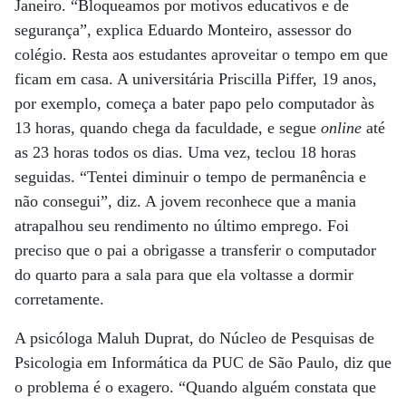
Janeiro. “Bloqueamos por motivos educativos e de
segurança”, explica Eduardo Monteiro, assessor do
colégio. Resta aos estudantes aproveitar o tempo em que
ficam em casa. A universitária Priscilla Piffer, 19 anos,
por exemplo, começa a bater papo pelo computador às
13 horas, quando chega da faculdade, e segue
online
até
as 23 horas todos os dias. Uma vez, teclou 18 horas
seguidas. “Tentei diminuir o tempo de permanência e
não consegui”, diz. A jovem reconhece que a mania
atrapalhou seu rendimento no último emprego. Foi
preciso que o pai a obrigasse a transferir o computador
do quarto para a sala para que ela voltasse a dormir
corretamente.
A psicóloga Maluh Duprat, do Núcleo de Pesquisas de
Psicologia em Informática da PUC de São Paulo, diz que
o problema é o exagero. “Quando alguém constata que