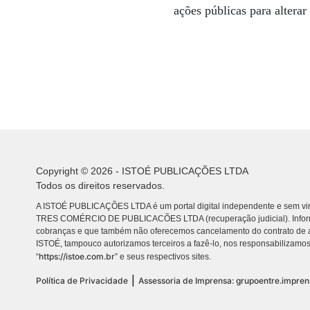
ações públicas para alterar
Copyright © 2026 - ISTOÉ PUBLICAÇÕES LTDA
Todos os direitos reservados.
A ISTOÉ PUBLICAÇÕES LTDA é um portal digital independente e sem vin
TRES COMÉRCIO DE PUBLICACÕES LTDA (recuperação judicial). Info
cobranças e que também não oferecemos cancelamento do contrato de a
ISTOÉ, tampouco autorizamos terceiros a fazê-lo, nos responsabilizamos
https://istoe.com.br
“
” e seus respectivos sites.
|
Política de Privacidade
Assessoria de Imprensa: grupoentre.impre