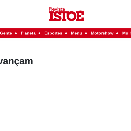
Gente
Planeta
Esportes
Menu
Motorshow
Mul
avançam