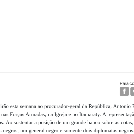
Para co
rão esta semana ao procurador-geral da República, Antonio 
 nas Forças Armadas, na Igreja e no Itamaraty. A representa
s. Ao sustentar a posição de um grande banco sobre as cotas,
os negros, um general negro e somente dois diplomatas negro