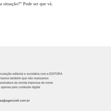
 a situação?” Pode ser que vá.
culação editorial e societária com a EDITORA
rmamos também que não realizamos
ssinatura da revista impressa de nome
 apenas pelo conteúdo digital
nsa@agenciafr.com.br