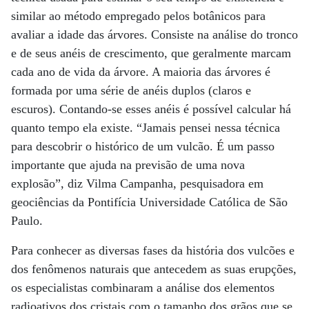
similar ao método empregado pelos botânicos para
avaliar a idade das árvores. Consiste na análise do tronco
e de seus anéis de crescimento, que geralmente marcam
cada ano de vida da árvore. A maioria das árvores é
formada por uma série de anéis duplos (claros e
escuros). Contando-se esses anéis é possível calcular há
quanto tempo ela existe. “Jamais pensei nessa técnica
para descobrir o histórico de um vulcão. É um passo
importante que ajuda na previsão de uma nova
explosão”, diz Vilma Campanha, pesquisadora em
geociências da Pontifícia Universidade Católica de São
Paulo.
Para conhecer as diversas fases da história dos vulcões e
dos fenômenos naturais que antecedem as suas erupções,
os especialistas combinaram a análise dos elementos
radioativos dos cristais com o tamanho dos grãos que se