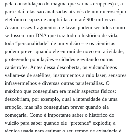
pela consolidação do magma que sai nas erupções) e, a
partir daí, elas são analisadas através de um microscópio
eletrônico capaz de ampliá-las em até 900 mil vezes.
Assim, esses fragmentos de lavas podem ser lidos como
se fossem um DNA que traz todo o histórico de vida,
toda “personalidade” de um vulcão – e os cientistas
podem prever quando ele entrará de novo em atividade,
protegendo populações e cidades e evitando outras
catástrofes. Antes dessa descoberta, os vulcanólogos
valiam-se de satélites, instrumentos a raio laser, sensores
infravermelhos e diversas outras parafernálias. O
máximo que conseguiam era medir aspectos físicos:
descobriam, por exemplo, qual a intensidade de uma
erupção, mas não conseguiam prever quando ela
começaria. Como é importante saber o histórico do
vulcão para saber quando ele “pretende” explodir, a
técnica usada para estimar o seu tempo de existência é