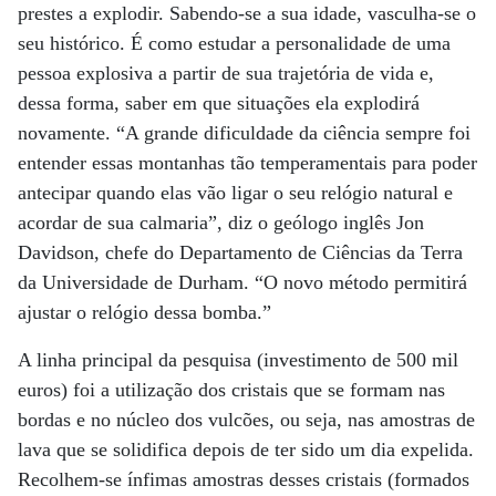
prestes a explodir. Sabendo-se a sua idade, vasculha-se o
seu histórico. É como estudar a personalidade de uma
pessoa explosiva a partir de sua trajetória de vida e,
dessa forma, saber em que situações ela explodirá
novamente. “A grande dificuldade da ciência sempre foi
entender essas montanhas tão temperamentais para poder
antecipar quando elas vão ligar o seu relógio natural e
acordar de sua calmaria”, diz o geólogo inglês Jon
Davidson, chefe do Departamento de Ciências da Terra
da Universidade de Durham. “O novo método permitirá
ajustar o relógio dessa bomba.”
A linha principal da pesquisa (investimento de 500 mil
euros) foi a utilização dos cristais que se formam nas
bordas e no núcleo dos vulcões, ou seja, nas amostras de
lava que se solidifica depois de ter sido um dia expelida.
Recolhem-se ínfimas amostras desses cristais (formados