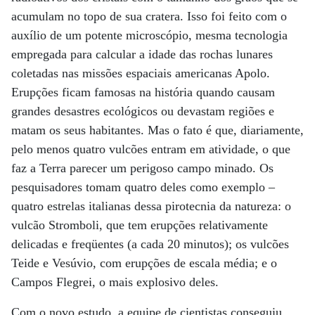
acumulam no topo de sua cratera. Isso foi feito com o
auxílio de um potente microscópio, mesma tecnologia
empregada para calcular a idade das rochas lunares
coletadas nas missões espaciais americanas Apolo.
Erupções ficam famosas na história quando causam
grandes desastres ecológicos ou devastam regiões e
matam os seus habitantes. Mas o fato é que, diariamente,
pelo menos quatro vulcões entram em atividade, o que
faz a Terra parecer um perigoso campo minado. Os
pesquisadores tomam quatro deles como exemplo –
quatro estrelas italianas dessa pirotecnia da natureza: o
vulcão Stromboli, que tem erupções relativamente
delicadas e freqüentes (a cada 20 minutos); os vulcões
Teide e Vesúvio, com erupções de escala média; e o
Campos Flegrei, o mais explosivo deles.
Com o novo estudo, a equipe de cientistas conseguiu