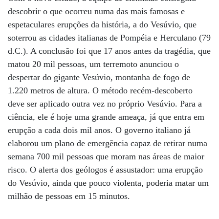
descobrir o que ocorreu numa das mais famosas e
espetaculares erupções da história, a do Vesúvio, que
soterrou as cidades italianas de Pompéia e Herculano (79
d.C.). A conclusão foi que 17 anos antes da tragédia, que
matou 20 mil pessoas, um terremoto anunciou o
despertar do gigante Vesúvio, montanha de fogo de
1.220 metros de altura. O método recém-descoberto
deve ser aplicado outra vez no próprio Vesúvio. Para a
ciência, ele é hoje uma grande ameaça, já que entra em
erupção a cada dois mil anos. O governo italiano já
elaborou um plano de emergência capaz de retirar numa
semana 700 mil pessoas que moram nas áreas de maior
risco. O alerta dos geólogos é assustador: uma erupção
do Vesúvio, ainda que pouco violenta, poderia matar um
milhão de pessoas em 15 minutos.