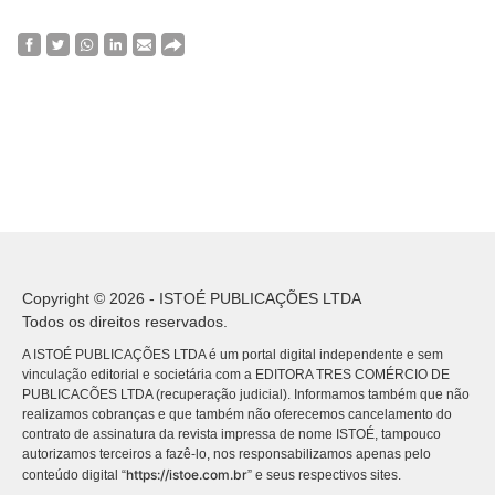
Copyright © 2026 - ISTOÉ PUBLICAÇÕES LTDA
Todos os direitos reservados.
A ISTOÉ PUBLICAÇÕES LTDA é um portal digital independente e sem
vinculação editorial e societária com a EDITORA TRES COMÉRCIO DE
PUBLICACÕES LTDA (recuperação judicial). Informamos também que não
realizamos cobranças e que também não oferecemos cancelamento do
contrato de assinatura da revista impressa de nome ISTOÉ, tampouco
autorizamos terceiros a fazê-lo, nos responsabilizamos apenas pelo
https://istoe.com.br
conteúdo digital “
” e seus respectivos sites.