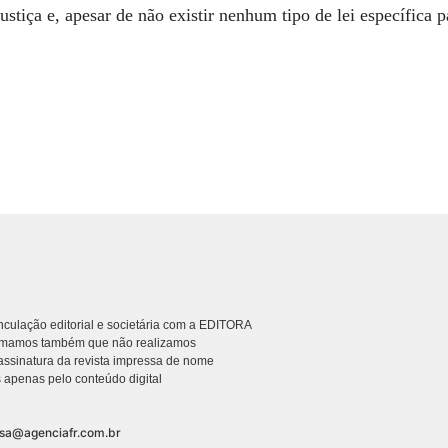
ustiça e, apesar de não existir nenhum tipo de lei específica 
culação editorial e societária com a EDITORA
rmamos também que não realizamos
ssinatura da revista impressa de nome
 apenas pelo conteúdo digital
nsa@agenciafr.com.br