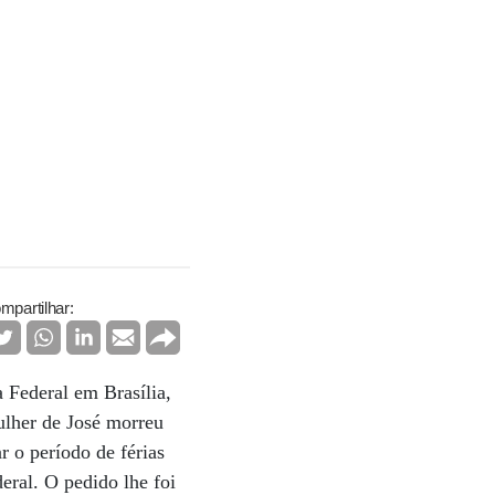
mpartilhar:
 Federal em Brasília,
ulher de José morreu
 o período de férias
eral. O pedido lhe foi