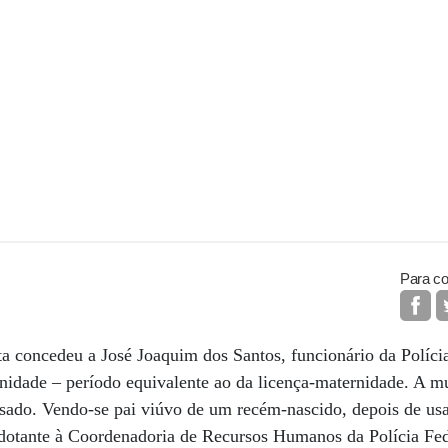
Para co
ta concedeu a José Joaquim dos Santos, funcionário da Polícia
rnidade – período equivalente ao da licença-maternidade. A m
sado. Vendo-se pai viúvo de um recém-nascido, depois de usar
adotante à Coordenadoria de Recursos Humanos da Polícia Fed