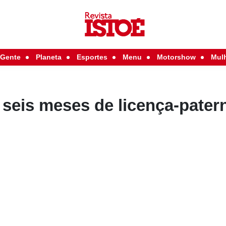
Gente
Planeta
Esportes
Menu
Motorshow
Mul
seis meses de licença-pater