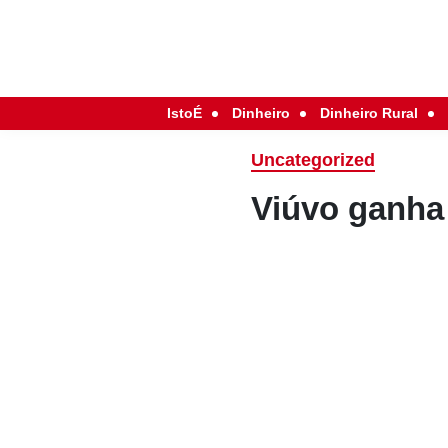
IstoÉ
Dinheiro
Dinheiro Rural
Uncategorized
Viúvo ganha 