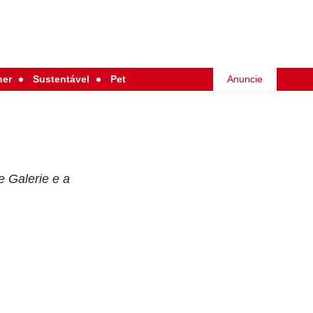
her
Sustentável
Pet
Anuncie
e Galerie e a