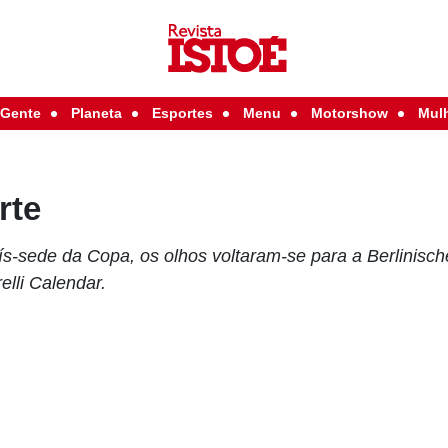
Gente
Planeta
Esportes
Menu
Motorshow
Mul
rte
ís-sede da Copa, os olhos voltaram-se para a Berlinisch
lli Calendar.