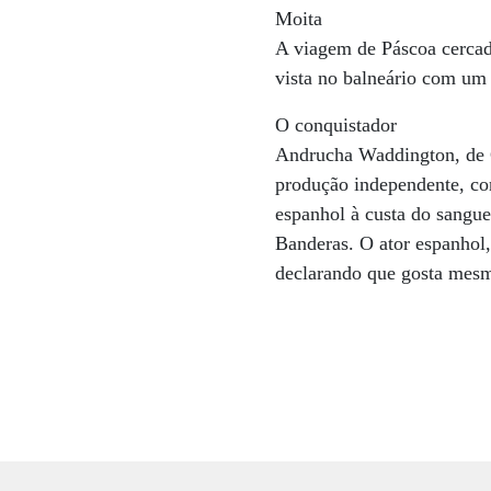
Moita
A viagem de Páscoa cercada
vista no balneário com um
O conquistador
Andrucha Waddington, de Ca
produção independente, co
espanhol à custa do sangue
Banderas. O ator espanhol,
declarando que gosta mesm