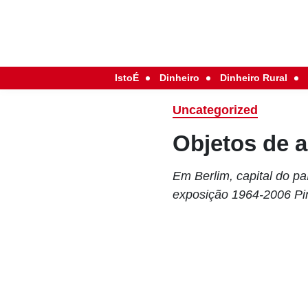
IstoÉ
Dinheiro
Dinheiro Rural
Uncategorized
Objetos de a
Em Berlim, capital do pa
exposição 1964-2006 Pire