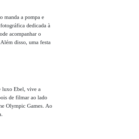
omo manda a pompa e
fotográfica dedicada à
 pode acompanhar o
 Além disso, uma festa
 luxo Ebel, vive a
ois de filmar ao lado
t the Olympic Games. Ao
m.