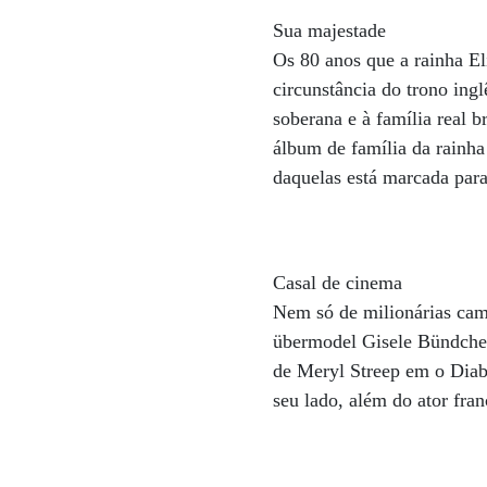
Sua majestade
Os 80 anos que a rainha E
circunstância do trono ing
soberana e à família real 
álbum de família da rainha
daquelas está marcada para
Casal de cinema
Nem só de milionárias camp
übermodel Gisele Bündchen
de Meryl Streep em o Diab
seu lado, além do ator fra