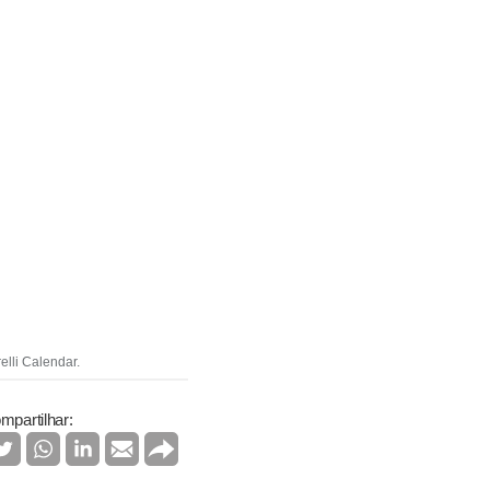
elli Calendar.
mpartilhar: