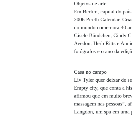
Objetos de arte
Em Berlim, capital do país
2006 Pirelli Calendar. Cri
do mundo comemora 40 anos
Gisele Bündchen, Cindy Cr
Avedon, Herb Ritts e Annie
fotógrafos e o ano da ediçã
Casa no campo
Liv Tyler quer deixar de s
Empty city, que conta a hi
afirmou que em muito brev
massagem nas pessoas”, af
Langdon, um spa em uma p