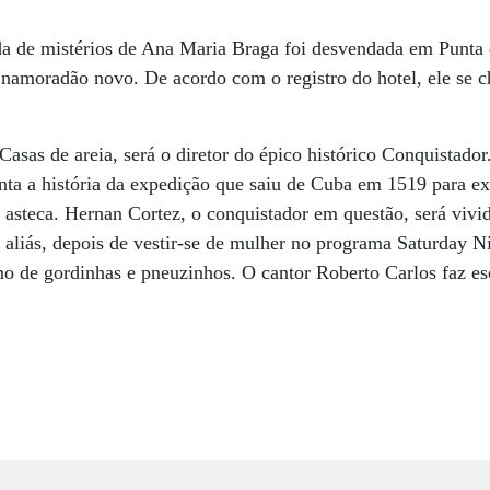
 de mistérios de Ana Maria Braga foi desvendada em Punta de
 namoradão novo. De acordo com o registro do hotel, ele se 
sas de areia, será o diretor do épico histórico Conquistador
nta a história da expedição que saiu de Cuba em 1519 para ex
 asteca. Hernan Cortez, o conquistador em questão, será vivi
 aliás, depois de vestir-se de mulher no programa Saturday N
o de gordinhas e pneuzinhos. O cantor Roberto Carlos faz es