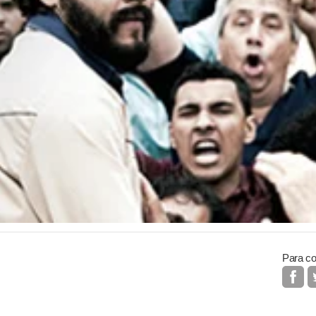
Para co