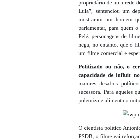
proprietário de uma rede d
Lula”, sentenciou um depu
mostraram um homem que
parlamentar, para quem o 
Pelé, personagens de filme
nega, no entanto, que o fi
um filme comercial e esper
Politizado ou não, o ce
capacidade de influir no
maiores desafios polític
sucessora. Para aqueles q
polemiza e alimenta o mit
O cientista político Antoni
PSDB, o filme vai reforçar