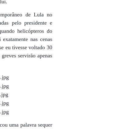
lui.
temporâneo de Lula no
das pelo presidente e
quando helicópteros do
i exatamente nas cenas
e eu tivesse voltado 30
 greves servirão apenas
ocou uma palavra sequer