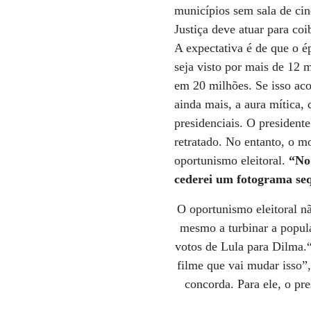
municípios sem sala de cine
Justiça deve atuar para c
A expectativa é de que o é
seja visto por mais de 12 
em 20 milhões. Se isso acon
ainda mais, a aura mítica,
presidenciais. O presidente
retratado. No entanto, o m
oportunismo eleitoral.
“No 
cederei um fotograma seq
O oportunismo eleitoral n
mesmo a turbinar a popula
votos de Lula para Dilma.“
filme que vai mudar isso”
concorda. Para ele, o pr