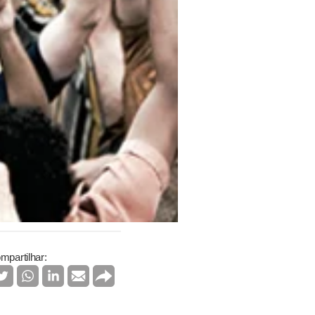
mpartilhar: