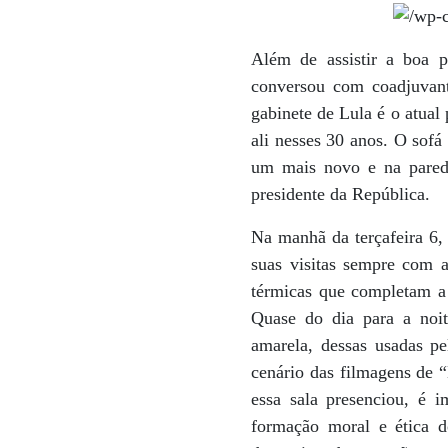
Além de assistir a boa p
conversou com coadjuvant
gabinete de Lula é o atua
ali nesses 30 anos. O sofá
um mais novo e na pared
presidente da República.
Na manhã da terçafeira 6, 
suas visitas sempre com 
térmicas que completam a 
Quase do dia para a noit
amarela, dessas usadas pe
cenário das filmagens de “
essa sala presenciou, é 
formação moral e ética d