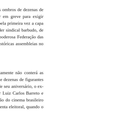
os ombros de dezenas de
r em greve para exigir
ela primeira vez a capa
er sindical barbudo, de
 poderosa Federação das
stóricas assembleias no
amente não conterá as
e dezenas de figurantes
e seu aniversário, o ex-
or Luiz Carlos Barreto e
ção do cinema brasileiro
nta eleitoral, quando o