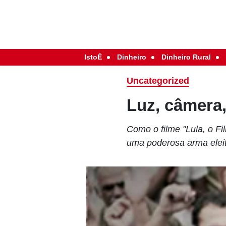
IstoÉ
Dinheiro
Dinheiro Rural
Uncategorized
Luz, câmera
Como o filme "Lula, o Fi
uma poderosa arma elei