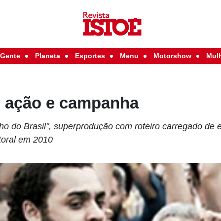
Gente
Planeta
Esportes
Menu
Motorshow
Mul
, ação e campanha
lho do Brasil", superprodução com roteiro carregado de
toral em 2010