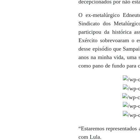
decepcionados por não estar
O ex-metalúrgico Edneut
Sindicato dos Metalúrgi
participou da histórica 
Exército sobrevoaram o e
desse episódio que Sampaio
anos na minha vida, uma se
como pano de fundo para c
“Estaremos representados 
com Lula.