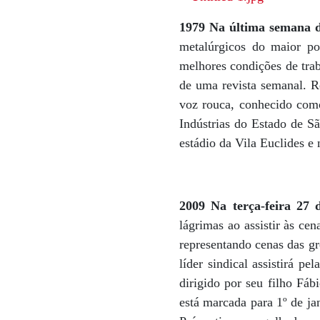
1979
Na última semana
metalúrgicos do maior pol
melhores condições de trab
de uma revista semanal. R
voz rouca, conhecido como
Indústrias do Estado de Sã
estádio da Vila Euclides 
2009 Na terça-feira 27 
lágrimas ao assistir às ce
representando cenas das gr
líder sindical assistirá p
dirigido por seu filho Fáb
está marcada para 1º de ja