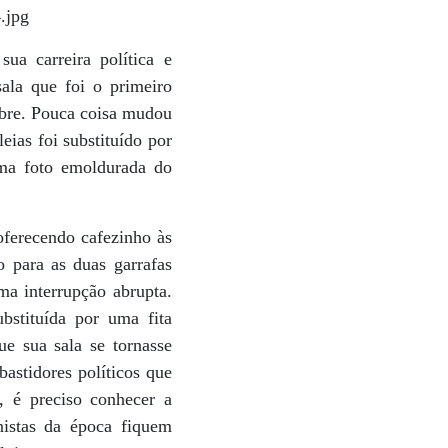
ua carreira política e
ala que foi o primeiro
obre. Pouca coisa mudou
ias foi substituído por
ma foto emoldurada do
oferecendo cafezinho às
 para as duas garrafas
ma interrupção abrupta.
bstituída por uma fita
ue sua sala se tornasse
bastidores políticos que
, é preciso conhecer a
nistas da época fiquem