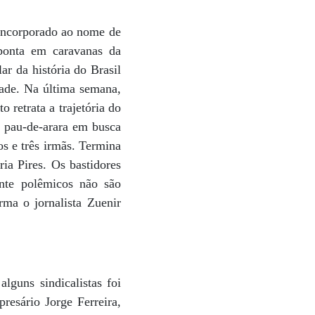
 incorporado ao nome de
 ponta em caravanas da
ar da história do Brasil
dade. Na última semana,
retrata a trajetória do
m pau-de-arara em busca
os e três irmãs. Termina
ia Pires. Os bastidores
ente polêmicos não são
ma o jornalista Zuenir
lguns sindicalistas foi
resário Jorge Ferreira,