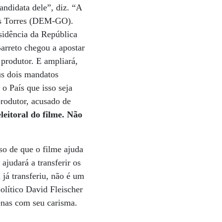
candidata dele”, diz. “A
nes Torres (DEM-GO).
sidência da República
arreto chegou a apostar
 produtor. E ampliará,
us dois mandatos
 o País que isso seja
produtor, acusado de
leitoral do filme. Não
so de que o filme ajuda
ajudará a transferir os
 já transferiu, não é um
olítico David Fleischer
enas com seu carisma.