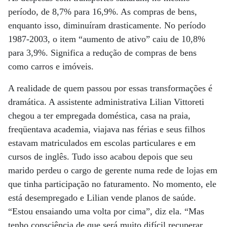
período, de 8,7% para 16,9%. As compras de bens,
enquanto isso, diminuíram drasticamente. No período
1987-2003, o item “aumento de ativo” caiu de 10,8%
para 3,9%. Significa a redução de compras de bens
como carros e imóveis.
A realidade de quem passou por essas transformações é
dramática. A assistente administrativa Lilian Vittoreti
chegou a ter empregada doméstica, casa na praia,
freqüentava academia, viajava nas férias e seus filhos
estavam matriculados em escolas particulares e em
cursos de inglês. Tudo isso acabou depois que seu
marido perdeu o cargo de gerente numa rede de lojas em
que tinha participação no faturamento. No momento, ele
está desempregado e Lilian vende planos de saúde.
“Estou ensaiando uma volta por cima”, diz ela. “Mas
tenho consciência de que será muito difícil recuperar