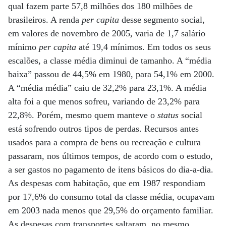
qual fazem parte 57,8 milhões dos 180 milhões de
brasileiros. A renda
per capita
desse segmento social,
em valores de novembro de 2005, varia de 1,7 salário
mínimo
per capita
até 19,4 mínimos. Em todos os seus
escalões, a classe média diminui de tamanho. A “média
baixa” passou de 44,5% em 1980, para 54,1% em 2000.
A “média média” caiu de 32,2% para 23,1%. A média
alta foi a que menos sofreu, variando de 23,2% para
22,8%. Porém, mesmo quem manteve o
status
social
está sofrendo outros tipos de perdas. Recursos antes
usados para a compra de bens ou recreação e cultura
passaram, nos últimos tempos, de acordo com o estudo,
a ser gastos no pagamento de itens básicos do dia-a-dia.
As despesas com habitação, que em 1987 respondiam
por 17,6% do consumo total da classe média, ocupavam
em 2003 nada menos que 29,5% do orçamento familiar.
As despesas com transportes saltaram, no mesmo