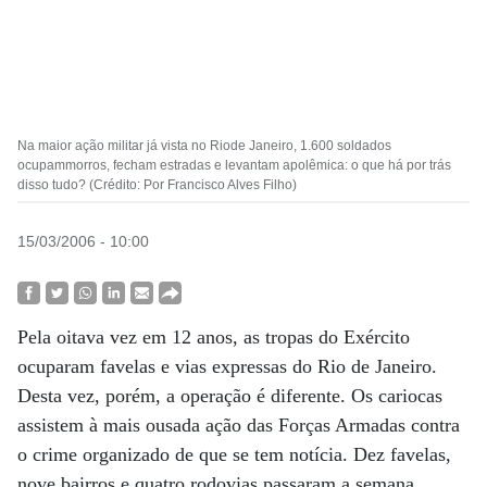
Na maior ação militar já vista no Riode Janeiro, 1.600 soldados
ocupammorros, fecham estradas e levantam apolêmica: o que há por trás
disso tudo? (Crédito: Por Francisco Alves Filho)
15/03/2006 - 10:00
Pela oitava vez em 12 anos, as tropas do Exército
ocuparam favelas e vias expressas do Rio de Janeiro.
Desta vez, porém, a operação é diferente. Os cariocas
assistem à mais ousada ação das Forças Armadas contra
o crime organizado de que se tem notícia. Dez favelas,
nove bairros e quatro rodovias passaram a semana