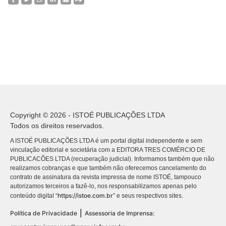
Copyright © 2026 - ISTOÉ PUBLICAÇÕES LTDA
Todos os direitos reservados.
A ISTOÉ PUBLICAÇÕES LTDA é um portal digital independente e sem
vinculação editorial e societária com a EDITORA TRES COMÉRCIO DE
PUBLICACÕES LTDA (recuperação judicial). Informamos também que não
realizamos cobranças e que também não oferecemos cancelamento do
contrato de assinatura da revista impressa de nome ISTOÉ, tampouco
autorizamos terceiros a fazê-lo, nos responsabilizamos apenas pelo
https://istoe.com.br
conteúdo digital “
” e seus respectivos sites.
|
Política de Privacidade
Assessoria de Imprensa: