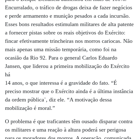
Encurralado, o tráfico de drogas deixa de fazer negócios
e perde armamento e munição pesados a cada incursão.
Esses bons resultados estimulam militares de alta patente
a fornecer pistas sobre os reais objetivos do Exército:
fincar efetivamente trincheiras nos morros cariocas. Não
mais apenas uma missão temporária, como foi na
ocasião da Rio 92. Para o general Carlos Eduardo
Jansen, que liderou a primeira mobilização do Exército
há
14 anos, o que interessa é a gravidade do fato. “É
preciso mostrar que o Exército ainda é a última instância
da ordem pública¨, diz ele. “A motivação dessa
mobilização é moral.”
O problema é que traficantes têm ousado disparar contra
os militares e uma reação à altura poderá ser perigosa
para os moradores dos morros. A operação, comunicada