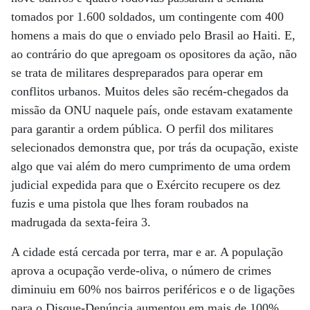
tomados por 1.600 soldados, um contingente com 400
homens a mais do que o enviado pelo Brasil ao Haiti. E,
ao contrário do que apregoam os opositores da ação, não
se trata de militares despreparados para operar em
conflitos urbanos. Muitos deles são recém-chegados da
missão da ONU naquele país, onde estavam exatamente
para garantir a ordem pública. O perfil dos militares
selecionados demonstra que, por trás da ocupação, existe
algo que vai além do mero cumprimento de uma ordem
judicial expedida para que o Exército recupere os dez
fuzis e uma pistola que lhes foram roubados na
madrugada da sexta-feira 3.
A cidade está cercada por terra, mar e ar. A população
aprova a ocupação verde-oliva, o número de crimes
diminuiu em 60% nos bairros periféricos e o de ligações
para o Disque-Denúncia aumentou em mais de 100%.