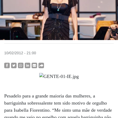
10/02/2012 - 21:00
Pesadelo para a grande maioria das mulheres, a
barriguinha sobressalente tem sido motivo de orgulho
para Isabella Fiorentino. “Me sinto uma mãe de verdade
quando me vejo no espelho com aquela barriguinha não