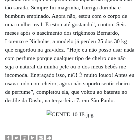
tão sarada. Sempre fui magrinha, barriga durinha e
bumbum empinado. Agora não, estou com o corpo de
uma mulher real. E estou até gostando”, contou. Seis
meses após o nascimento dos trigêmeos Bernardo,
Lorenzo e Nicholas, a modelo já perdeu 25 dos 30 kg
que engordou na gravidez. “Hoje eu não posso usar nada
com perfume porque qualquer tipo de cheiro que não
seja o natural da minha pele ou o dos meus bebês me
incomoda. Engraçado isso, né?! É muito louco! Antes eu
usava tudo com cheiro, agora não suporto sentir cheiro
de perfume”, completou ela, que voltou ao batente no
desfile da Daslu, na terça-feira 7, em São Paulo.